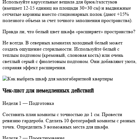
Используйте карусельные вешала для брюк/галстуков
(вмещает 12-15 единиц на площади 30×30 см) и выдвижные
сетчатые корзины вместо стационарных полок (дают +15%
полезного объема за счет точного заполнения пространства).
Правда ли, что белый цвет шкафа «расширяет» пространство?
Не всегда. В северных комнатах холодный белый может
создать ощущение стерильности. Используйте белый с
теплым подтоном (кремовый, слоновая кость) или очень
светлый серый с фиолетовым подтоном. Они добавляют уюта,
сохраняя эффект расширения.
Чек-лист для немедленных действий
Неделя 1 — Подготовка
Составить план комнаты с точностью до 1 см. Провести
ревизию гардероба. Сделать 10 фотографий комнаты с разных
точек. Определить 3 возможных места для шкафа.
Неделя 2 — Проектирование