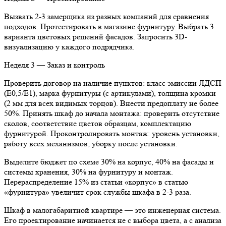
Вызвать 2-3 замерщика из разных компаний для сравнения
подходов. Протестировать в магазине фурнитуру. Выбрать 3
варианта цветовых решений фасадов. Запросить 3D-
визуализацию у каждого подрядчика.
Неделя 3 — Заказ и контроль
Проверить договор на наличие пунктов: класс эмиссии ЛДСП
(Е0,5/Е1), марка фурнитуры (с артикулами), толщина кромки
(2 мм для всех видимых торцов). Внести предоплату не более
50%. Принять шкаф до начала монтажа: проверить отсутствие
сколов, соответствие цветов образцам, комплектацию
фурнитурой. Проконтролировать монтаж: уровень установки,
работу всех механизмов, уборку после установки.
Выделите бюджет по схеме 30% на корпус, 40% на фасады и
системы хранения, 30% на фурнитуру и монтаж.
Перераспределение 15% из статьи «корпус» в статью
«фурнитура» увеличит срок службы шкафа в 2-3 раза.
Шкаф в малогабаритной квартире — это инженерная система.
Его проектирование начинается не с выбора цвета, а с анализа