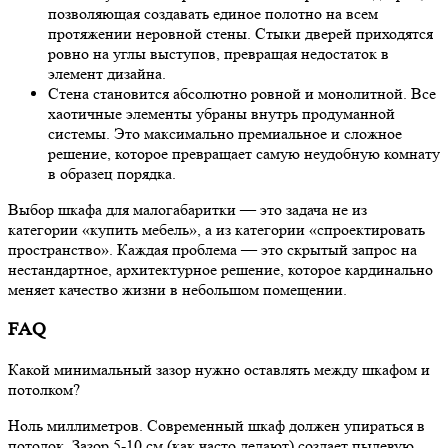
позволяющая создавать единое полотно на всем
протяжении неровной стены. Стыки дверей приходятся
ровно на углы выступов, превращая недостаток в
элемент дизайна.
Стена становится абсолютно ровной и монолитной. Все
хаотичные элементы убраны внутрь продуманной
системы. Это максимально премиальное и сложное
решение, которое превращает самую неудобную комнату
в образец порядка.
Выбор шкафа для малогабаритки — это задача не из
категории «купить мебель», а из категории «спроектировать
пространство». Каждая проблема — это скрытый запрос на
нестандартное, архитектурное решение, которое кардинально
меняет качество жизни в небольшом помещении.
FAQ
Какой минимальный зазор нужно оставлять между шкафом и
потолком?
Ноль миллиметров. Современный шкаф должен упираться в
потолок. Зазор 5-10 см (как часто делают) создает пылевую