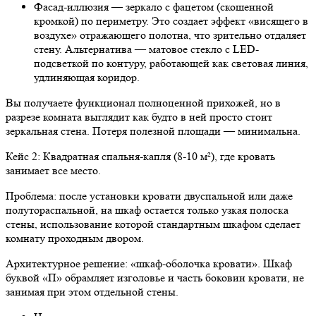
Фасад-иллюзия — зеркало с фацетом (скошенной
кромкой) по периметру. Это создает эффект «висящего в
воздухе» отражающего полотна, что зрительно отдаляет
стену. Альтернатива — матовое стекло с LED-
подсветкой по контуру, работающей как световая линия,
удлиняющая коридор.
Вы получаете функционал полноценной прихожей, но в
разрезе комната выглядит как будто в ней просто стоит
зеркальная стена. Потеря полезной площади — минимальна.
Кейс 2: Квадратная спальня-капля (8-10 м²), где кровать
занимает все место.
Проблема: после установки кровати двуспальной или даже
полутораспальной, на шкаф остается только узкая полоска
стены, использование которой стандартным шкафом сделает
комнату проходным двором.
Архитектурное решение: «шкаф-оболочка кровати». Шкаф
буквой «П» обрамляет изголовье и часть боковин кровати, не
занимая при этом отдельной стены.