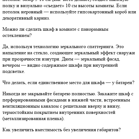
полку и визуально «съедает» 10 см высоты комнаты. Если
потолок неровный — используйте гипсокартонный короб или
декоративный карниз.
Можно ли сделать шкаф в комнате с панорамным
остеклением?
Да, используя технологию зеркального спаттеринга. Это
напыление на стекло, создающее зеркальный эффект снаружи
при прозрачности изнутри. Днем — зеркальный фасад,
вечером — видно содержимое шкафа при внутренней
подсветке.
Что делать, если единственное место для шкафа — у батареи?
Никогда не закрывайте батарею полностью. Закажите шкаф с
перфорированными фасадами в нижней части, встроенным
вентиляционным каналом с решетками вверху и внизу,
термостойким покрытием внутренних поверхностей
(металлизированная пленка).
Как увеличить вместимость без увеличения габаритов?