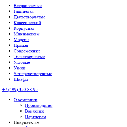
Встраиваемые
Глянцевая
Двухстворчатые
Классический
Корпусная
Минимализм
Модерн
Прямая
Современные
Трехстворчатые
Угловые
Узкий
Четырехстворчатые
Шкафы
+7 (499) 350-88-95
О компании
Производство
Вакансии
Партнерам
Покупателям