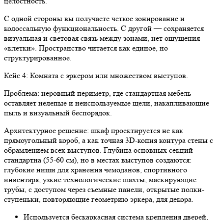
целостность.
С одной стороны вы получаете четкое зонирование и
колоссальную функциональность. С другой — сохраняется
визуальная и световая связь между зонами, нет ощущения
«клетки». Пространство читается как единое, но
структурированное.
Кейс 4: Комната с эркером или множеством выступов.
Проблема: неровный периметр, где стандартная мебель
оставляет нелепые и неиспользуемые щели, накапливающие
пыль и визуальный беспорядок.
Архитектурное решение: шкаф проектируется не как
прямоугольный короб, а как точная 3D-копия контура стены с
обрамлением всех выступов. Глубина основных секций
стандартна (55-60 см), но в местах выступов создаются:
глубокие ниши для хранения чемоданов, спортивного
инвентаря, узкие технологические шахты, маскирующие
трубы, с доступом через съемные панели, открытые полки-
ступеньки, повторяющие геометрию эркера, для декора.
Используется бескаркасная система крепления дверей,