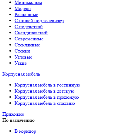
Минимализм
Модерн
Распашные
С нишей под телевизор
С подсветкой
Скандинавский
Современные
Стеклянные
Стенки
Угловые
Узкие
Корпусная мебель
Корпусная мебель в гостинную
Корпусная мебель в детскую
Корпусная мебель в прихожую
Корпусная мебель в спальню
Прихожие
По назначению
В коридор