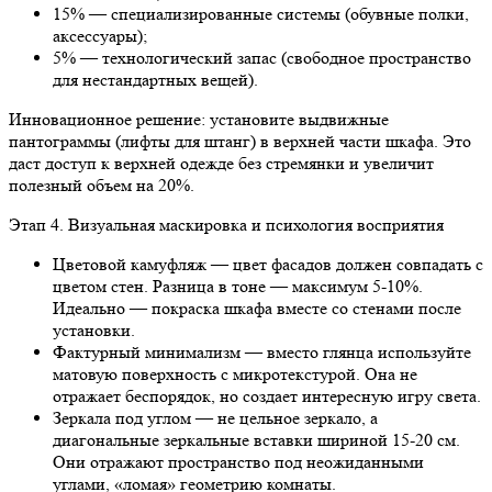
15% — специализированные системы (обувные полки,
аксессуары);
5% — технологический запас (свободное пространство
для нестандартных вещей).
Инновационное решение: установите выдвижные
пантограммы (лифты для штанг) в верхней части шкафа. Это
даст доступ к верхней одежде без стремянки и увеличит
полезный объем на 20%.
Этап 4. Визуальная маскировка и психология восприятия
Цветовой камуфляж — цвет фасадов должен совпадать с
цветом стен. Разница в тоне — максимум 5-10%.
Идеально — покраска шкафа вместе со стенами после
установки.
Фактурный минимализм — вместо глянца используйте
матовую поверхность с микротекстурой. Она не
отражает беспорядок, но создает интересную игру света.
Зеркала под углом — не цельное зеркало, а
диагональные зеркальные вставки шириной 15-20 см.
Они отражают пространство под неожиданными
углами, «ломая» геометрию комнаты.