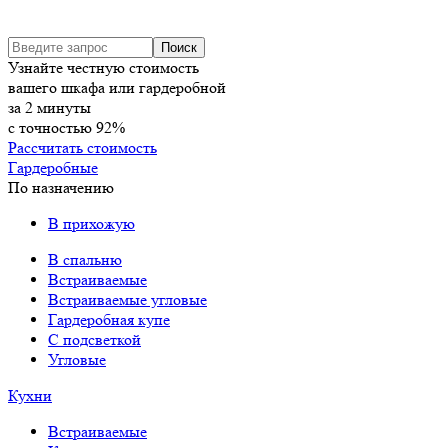
Узнайте честную стоимость
вашего шкафа или гардеробной
за
2
минуты
с точностью
92%
Рассчитать стоимость
Гардеробные
По назначению
В прихожую
В спальню
Встраиваемые
Встраиваемые угловые
Гардеробная купе
С подсветкой
Угловые
Кухни
Встраиваемые