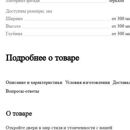
Материал фасада
Зеркала
Доступны размеры, мм
Ширина
от 300 м
Высота
от 300 м
Глубина
от 300 м
Подробнее о товаре
Описание и характеристики
Условия изготовления
Доставка
Вопросы-ответы
О товаре
Откройте двери в мир стиля и утонченности с нашей