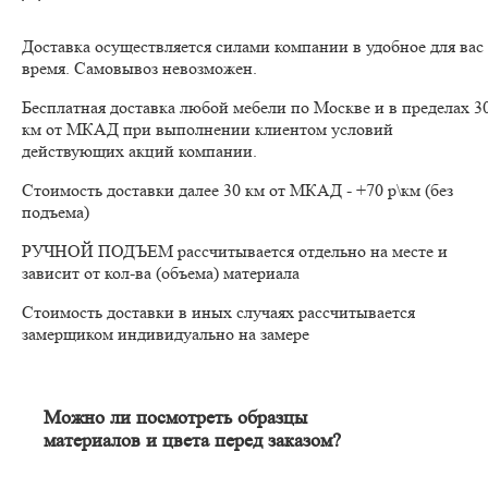
Доставка осуществляется силами компании в удобное для вас
время. Самовывоз невозможен.
Бесплатная доставка любой мебели по Москве и в пределах 3
км от МКАД при выполнении клиентом условий
действующих акций компании.
Стоимость доставки далее 30 км от МКАД - +70 р\км (без
подъема)
РУЧНОЙ ПОДЪЕМ рассчитывается отдельно на месте и
зависит от кол-ва (объема) материала
Стоимость доставки в иных случаях рассчитывается
замерщиком индивидуально на замере
Можно ли посмотреть образцы
материалов и цвета перед заказом?
Конечно. Менеджер-замерщик бесплатно приедет к Вам на
адрес с полным пакетом образцов материалов. Вы сможете на