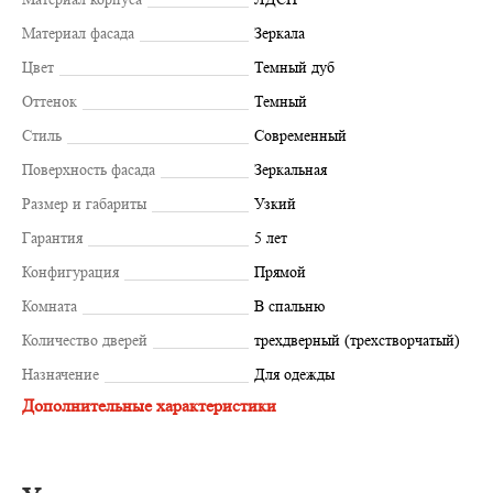
Материал фасада
Зеркала
Цвет
Темный дуб
Оттенок
Темный
Стиль
Современный
Поверхность фасада
Зеркальная
Размер и габариты
Узкий
Гарантия
5 лет
Конфигурация
Прямой
Комната
В спальню
Количество дверей
трехдверный (трехстворчатый)
Назначение
Для одежды
Дополнительные характеристики