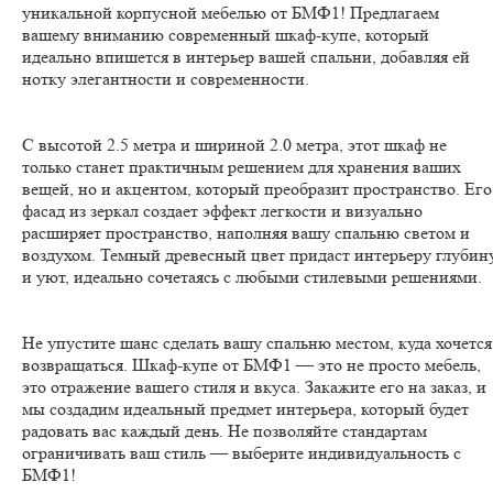
уникальной корпусной мебелью от БМФ1! Предлагаем
вашему вниманию современный шкаф-купе, который
идеально впишется в интерьер вашей спальни, добавляя ей
нотку элегантности и современности.
С высотой 2.5 метра и шириной 2.0 метра, этот шкаф не
только станет практичным решением для хранения ваших
вещей, но и акцентом, который преобразит пространство. Его
фасад из зеркал создает эффект легкости и визуально
расширяет пространство, наполняя вашу спальню светом и
воздухом. Темный древесный цвет придаст интерьеру глубин
и уют, идеально сочетаясь с любыми стилевыми решениями.
Не упустите шанс сделать вашу спальню местом, куда хочется
возвращаться. Шкаф-купе от БМФ1 — это не просто мебель,
это отражение вашего стиля и вкуса. Закажите его на заказ, и
мы создадим идеальный предмет интерьера, который будет
радовать вас каждый день. Не позволяйте стандартам
ограничивать ваш стиль — выберите индивидуальность с
БМФ1!