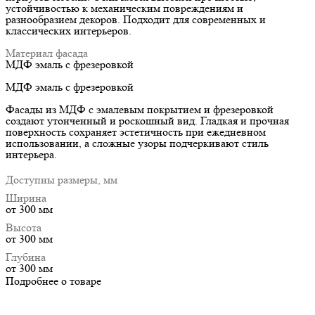
устойчивостью к механическим повреждениям и
разнообразием декоров. Подходит для современных и
классических интерьеров.
Материал фасада
МДФ эмаль с фрезеровкой
МДФ эмаль с фрезеровкой
Фасады из МДФ с эмалевым покрытием и фрезеровкой
создают утонченный и роскошный вид. Гладкая и прочная
поверхность сохраняет эстетичность при ежедневном
использовании, а сложные узоры подчеркивают стиль
интерьера.
Доступны размеры, мм
Ширина
от 300 мм
Высота
от 300 мм
Глубина
от 300 мм
Подробнее о товаре