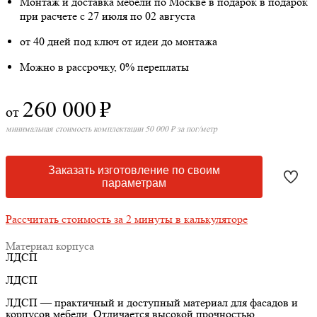
Монтаж и доставка мебели по Москве в подарок
в подарок
при расчете с 27 июля по 02 августа
от 40 дней под ключ от идеи до монтажа
Можно в рассрочку, 0% переплаты
260 000
₽
от
минимальная стоимость комплектации 50 000 ₽ за пог/метр
Заказать изготовление по своим
параметрам
Рассчитать стоимость за 2 минуты в калькуляторе
Материал корпуса
ЛДСП
ЛДСП
ЛДСП — практичный и доступный материал для фасадов и
корпусов мебели. Отличается высокой прочностью,