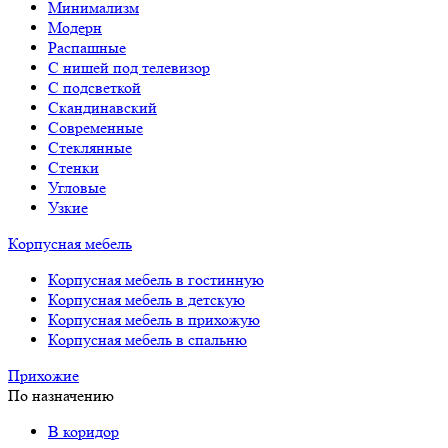
Минимализм
Модерн
Распашные
С нишей под телевизор
С подсветкой
Скандинавский
Современные
Стеклянные
Стенки
Угловые
Узкие
Корпусная мебель
Корпусная мебель в гостинную
Корпусная мебель в детскую
Корпусная мебель в прихожую
Корпусная мебель в спальню
Прихожие
По назначению
В коридор