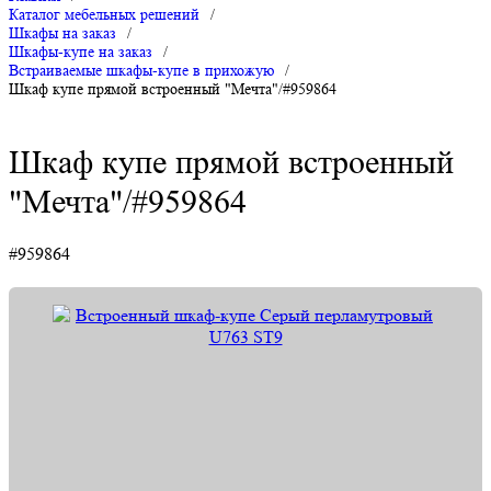
Каталог мебельных решений
/
Шкафы на заказ
/
Шкафы-купе на заказ
/
Встраиваемые шкафы-купе в прихожую
/
Шкаф купе прямой встроенный "Мечта"/#959864
Шкаф купе прямой встроенный
"Мечта"/#959864
#959864