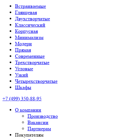
Встраиваемые
Глянцевая
Двухстворчатые
Классический
Корпусная
Минимализм
Модерн
Прямая
Современные
Трехстворчатые
Угловые
Узкий
Четырехстворчатые
Шкафы
+7 (499) 350-88-95
О компании
Производство
Вакансии
Партнерам
Покупателям