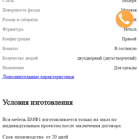
Стиль
Модерн
Поверхность фасада
Матовая
Размер и габариты
Большой
Фурнитура
Hettich
Конфигурация
Прямой
Комната
В гостиную
Количество дверей
двухдверный (двухстворчатый)
Назначение
Для одежды
Дополнительные характеристики
Условия изготовления
Вся мебель БМФ1 изготавливается только на заказ по
индивидуальным проектам после заключения договора.
Срок производства: от 20 дней