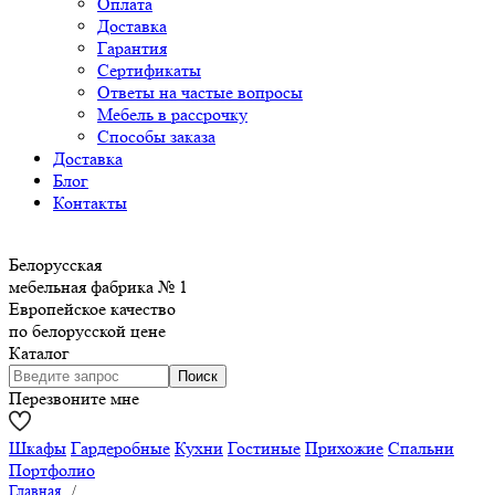
Оплата
Доставка
Гарантия
Сертификаты
Ответы на частые вопросы
Мебель в рассрочку
Способы заказа
Доставка
Блог
Контакты
Белорусская
мебельная фабрика № 1
Европейское качество
по белорусской цене
Каталог
Перезвоните мне
Шкафы
Гардеробные
Кухни
Гостиные
Прихожие
Спальни
Портфолио
Главная
/