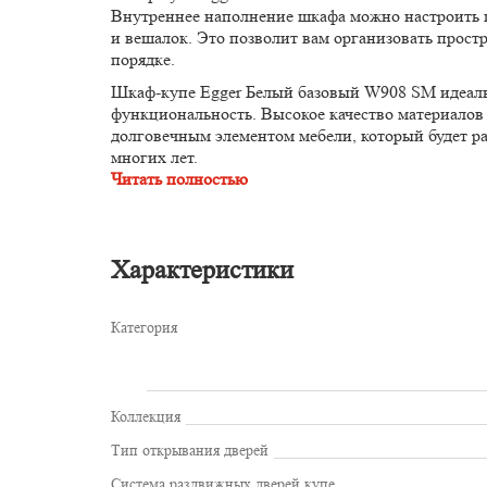
Внутреннее наполнение шкафа можно настроить 
и вешалок. Это позволит вам организовать прост
порядке.
Шкаф-купе Egger Белый базовый W908 SM идеальн
функциональность. Высокое качество материалов
долговечным элементом мебели, который будет р
многих лет.
Читать полностью
Характеристики
Категория
Коллекция
Тип открывания дверей
Система раздвижных дверей купе