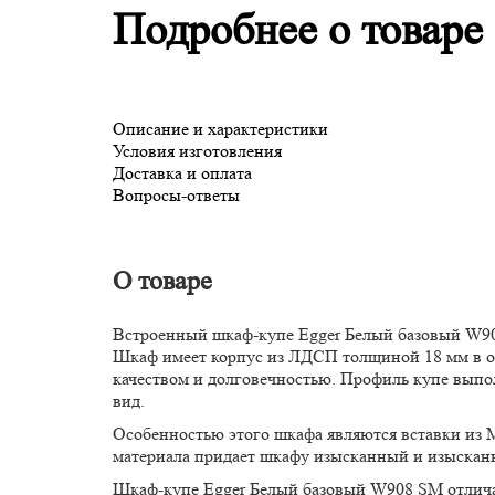
Подробнее о товаре
Описание и характеристики
Условия изготовления
Доставка и оплата
Вопросы-ответы
О товаре
Встроенный шкаф-купе Egger Белый базовый W908
Шкаф имеет корпус из ЛДСП толщиной 18 мм в о
качеством и долговечностью. Профиль купе выпо
вид.
Особенностью этого шкафа являются вставки из М
материала придает шкафу изысканный и изысканны
Шкаф-купе Egger Белый базовый W908 SM отличае