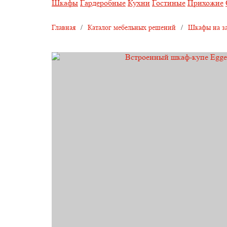
Шкафы
Гардеробные
Кухни
Гостиные
Прихожие
Главная
/
Каталог мебельных решений
/
Шкафы на за