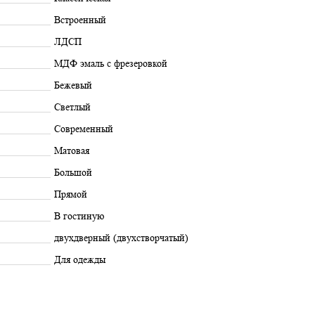
Встроенный
ЛДСП
МДФ эмаль с фрезеровкой
Бежевый
Светлый
Современный
Матовая
Большой
Прямой
В гостиную
двухдверный (двухстворчатый)
Для одежды