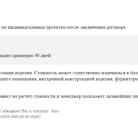
з по индивидуальным проектам после заключения договора.
оходит примерно 40 дней
ектации изделия. Стоимость может существенно измениться в б
ашего помещения, внутренней конструкцией изделия, фурнитуро
аявку на расчёт стоимости и менеджер подскажет дальнейшие ша
 обязывает Вас к покупке. Зато
ехать никуда не надо!