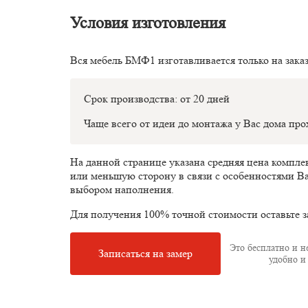
Условия изготовления
Вся мебель БМФ1 изготавливается только на зака
Срок производства: от 20 дней
Чаще всего от идеи до монтажа у Вас дома пр
На данной странице указана средняя цена компл
или меньшую сторону в связи с особенностями В
выбором наполнения.
Для получения 100% точной стоимости оставьте з
Это бесплатно и не
Записаться на замер
удобно и 