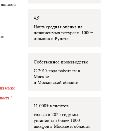
, ящиков
в
4.9
Наша средняя оценка на
независимых ресурсах. 1000+
нии
отзывов в Рунете
Собственное производство
С 2017 года работаем в
Москве
и Московской области
аиваемые
ность
/
11 000+ клиентов
только в 2025 году мы
установили
более 1800
шкафов
в Москве и области