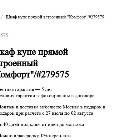
/
Шкаф купе прямой встроенный "Комфорт"/#279575
9575
каф купе прямой
строенный
омфорт"/#279575
естная гарантия — 5 лет
словия гарантии зафиксированы в договоре
онтаж и доставка мебели по Москве в подарок
в
одарок при расчете с 27 июля по 02 августа
т 40 дней под ключ от идеи до монтажа
ожно в рассрочку, 0% переплаты