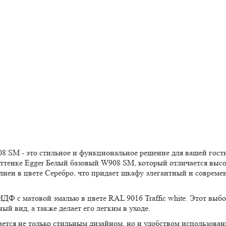
 SM - это стильное и функциональное решение для вашей гост
ттенке Egger Белый базовый W908 SM, который отличается выс
лнен в цвете Серебро, что придает шкафу элегантный и соврем
ДФ с матовой эмалью в цвете RAL 9016 Traffic white. Этот выб
й вид, а также делает его легким в уходе.
тся не только стильным дизайном, но и удобством использован