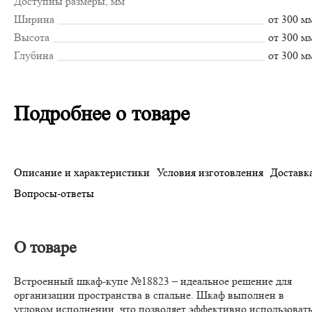
Доступны размеры, мм
Ширина
от 300 м
Высота
от 300 м
Глубина
от 300 м
Подробнее о товаре
Описание и характеристики
Условия изготовления
Доставка
Вопросы-ответы
О товаре
Встроенный шкаф-купе №18823 – идеальное решение для
организации пространства в спальне. Шкаф выполнен в
угловом исполнении, что позволяет эффективно использоват