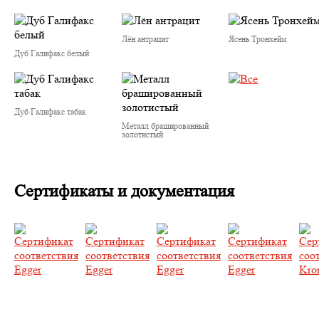
Лён антрацит
Ясень Тронхейм
Дуб Галифакс белый
Дуб Галифакс табак
Металл брашированный
золотистый
Сертификаты и документация