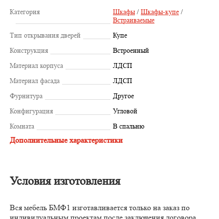
Категория
Шкафы
/
Шкафы-купе
/
Встраиваемые
Тип открывания дверей
Купе
Конструкция
Встроенный
Материал корпуса
ЛДСП
Материал фасада
ЛДСП
Фурнитура
Другое
Конфигурация
Угловой
Комната
В спальню
Дополнительные характеристики
Условия изготовления
Вся мебель БМФ1 изготавливается только на заказ по
индивидуальным проектам после заключения договора.