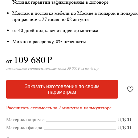
Условия гарантии зафиксированы в договоре
Монтаж и доставка мебели по Москве в подарок
в подарок
при расчете с 27 июля по 02 августа
от 40 дней под ключ от идеи до монтажа
Можно в рассрочку, 0% переплаты
109 680
₽
от
минимальная стоимость комплектации 50 000 ₽ за пог/метр
Заказать изготовление по своим
параметрам
Рассчитать стоимость за 2 минуты в калькуляторе
Материал корпуса
ЛДСП
Материал фасада
ЛДСП