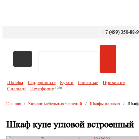
+7 (499) 350-88-
Шкафы
Гардеробные
Кухни
Гостиные
Прихожие
Спальни
Портфолио
Главная
/
Каталог мебельных решений
/
Шкафы на заказ
/
Шкаф 
Шкаф купе угловой встроенный