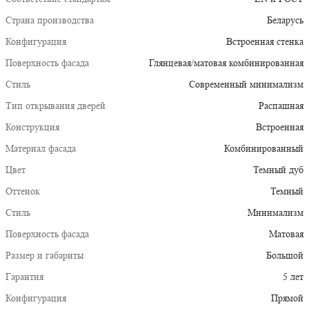
Страна производства
Беларусь
Конфигурация
Встроенная стенка
Поверхность фасада
Глянцевая/матовая комбинированная
Стиль
Современный минимализм
Тип открывания дверей
Распашная
Конструкция
Встроенная
Материал фасада
Комбинированный
Цвет
Темный дуб
Оттенок
Темный
Стиль
Минимализм
Поверхность фасада
Матовая
Размер и габариты
Большой
Гарантия
5 лет
Конфигурация
Прямой