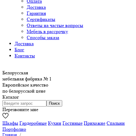
Оплата
Доставка
Гарантия
Сертификаты
Ответы на частые вопросы
Мебель в рассрочку
Способы заказа
Доставка
Блог
Контакты
Белорусская
мебельная фабрика № 1
Европейское качество
по белорусской цене
Каталог
Перезвоните мне
Шкафы
Гардеробные
Кухни
Гостиные
Прихожие
Спальни
Портфолио
Главная
/