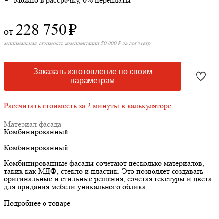
Можно в рассрочку, 0% переплаты
228 750
₽
от
минимальная стоимость комплектации 50 000 ₽ за пог/метр
Заказать изготовление по своим
параметрам
Рассчитать стоимость за 2 минуты в калькуляторе
Материал фасада
Комбинированный
Комбинированный
Комбинированные фасады сочетают несколько материалов,
таких как МДФ, стекло и пластик. Это позволяет создавать
оригинальные и стильные решения, сочетая текстуры и цвета
для придания мебели уникального облика.
Подробнее о товаре