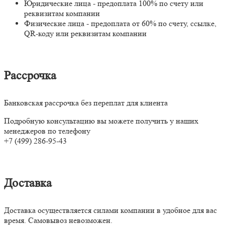
Юридические лица - предоплата 100% по счету или
реквизитам компании
Физические лица - предоплата от 60% по счету, ссылке,
QR-коду или реквизитам компании
Рассрочка
Банковская рассрочка без переплат для клиента
Подробную консультацию вы можете получить у наших
менеджеров по телефону
+7 (499) 286-95-43
Доставка
Доставка осуществляется силами компании в удобное для вас
время. Самовывоз невозможен.