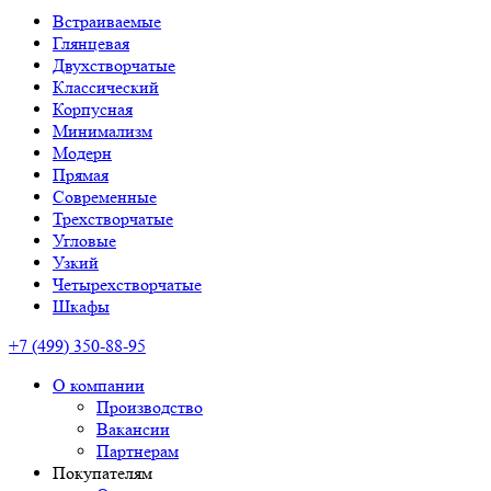
Встраиваемые
Глянцевая
Двухстворчатые
Классический
Корпусная
Минимализм
Модерн
Прямая
Современные
Трехстворчатые
Угловые
Узкий
Четырехстворчатые
Шкафы
+7 (499) 350-88-95
О компании
Производство
Вакансии
Партнерам
Покупателям