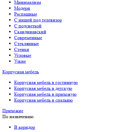
Минимализм
Модерн
Распашные
С нишей под телевизор
С подсветкой
Скандинавский
Современные
Стеклянные
Стенки
Угловые
Узкие
Корпусная мебель
Корпусная мебель в гостинную
Корпусная мебель в детскую
Корпусная мебель в прихожую
Корпусная мебель в спальню
Прихожие
По назначению
В коридор