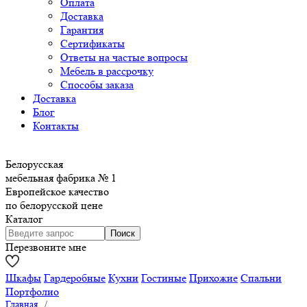
Оплата
Доставка
Гарантия
Сертификаты
Ответы на частые вопросы
Мебель в рассрочку
Способы заказа
Доставка
Блог
Контакты
Белорусская
мебельная фабрика № 1
Европейское качество
по белорусской цене
Каталог
Перезвоните мне
Шкафы
Гардеробные
Кухни
Гостиные
Прихожие
Спальни
Портфолио
Главная
/