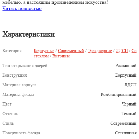
мебелью, а настоящим произведением искусства!
Читать полностью
Характеристики
Категория
Корпусные
/
Современный
/
Трехдверные
/
ЛДСП
/
Со
стеклом
/
Витрины
Тип открывания дверей
Распашной
Конструкция
Корпусный
Материал корпуса
ЛДСП
Материал фасада
Комбинированный
Цвет
Черный
Оттенок
Темный
Стиль
Современный
Поверхность фасада
Стеклянная