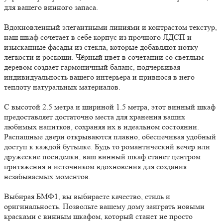
для вашего винного запаса.
Вдохновленный элегантными линиями и контрастом текстур,
наш шкаф сочетает в себе корпус из прочного ЛДСП и
изысканные фасады из стекла, которые добавляют нотку
легкости и роскоши. Чёрный цвет в сочетании со светлым
деревом создает гармоничный баланс, подчеркивая
индивидуальность вашего интерьера и привнося в него
теплоту натуральных материалов.
С высотой 2.5 метра и шириной 1.5 метра, этот винный шкаф
предоставляет достаточно места для хранения ваших
любимых напитков, сохраняя их в идеальном состоянии.
Распашные двери открываются плавно, обеспечивая удобный
доступ к каждой бутылке. Будь то романтический вечер или
дружеские посиделки, ваш винный шкаф станет центром
притяжения и источником вдохновения для создания
незабываемых моментов.
Выбирая БМФ1, вы выбираете качество, стиль и
оригинальность. Позвольте вашему дому заиграть новыми
красками с винным шкафом, который станет не просто