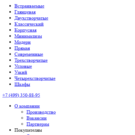
Встраиваемые
Глянцевая
Двухстворчатые
Классический
Корпусная
Минимализм
Модерн
Прямая
Современные
Трехстворчатые
Угловые
Узкий
Четырехстворчатые
Шкафы
+7 (499) 350-88-95
О компании
Производство
Вакансии
Партнерам
Покупателям