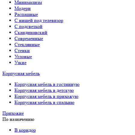
Минимализм
Модерн
Распашные
С нишей под телевизор
С подсветкой
Скандинавский
Современные
Стеклянные
Стенки
Угловые
Узкие
Корпусная мебель
Корпусная мебель в гостинную
Корпусная мебель в детскую
Корпусная мебель в прихожую
Корпусная мебель в спальню
Прихожие
По назначению
В коридор