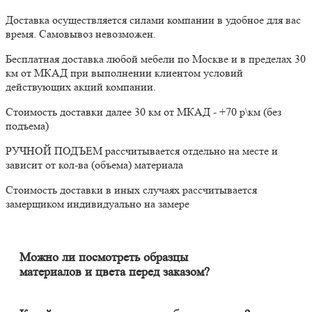
Доставка осуществляется силами компании в удобное для вас
время. Самовывоз невозможен.
Бесплатная доставка любой мебели по Москве и в пределах 30
км от МКАД при выполнении клиентом условий
действующих акций компании.
Стоимость доставки далее 30 км от МКАД - +70 р\км (без
подъема)
РУЧНОЙ ПОДЪЕМ рассчитывается отдельно на месте и
зависит от кол-ва (объема) материала
Стоимость доставки в иных случаях рассчитывается
замерщиком индивидуально на замере
Можно ли посмотреть образцы
материалов и цвета перед заказом?
Конечно. Менеджер-замерщик бесплатно приедет к Вам на
адрес с полным пакетом образцов материалов. Вы сможете на