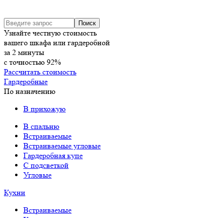
Узнайте честную стоимость
вашего шкафа или гардеробной
за
2
минуты
с точностью
92%
Рассчитать стоимость
Гардеробные
По назначению
В прихожую
В спальню
Встраиваемые
Встраиваемые угловые
Гардеробная купе
С подсветкой
Угловые
Кухни
Встраиваемые