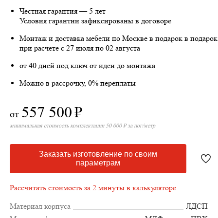
Честная гарантия — 5 лет
Условия гарантии зафиксированы в договоре
Монтаж и доставка мебели по Москве в подарок
в подарок
при расчете с 27 июля по 02 августа
от 40 дней под ключ от идеи до монтажа
Можно в рассрочку, 0% переплаты
557 500
₽
от
минимальная стоимость комплектации 50 000 ₽ за пог/метр
Заказать изготовление по своим
параметрам
Рассчитать стоимость за 2 минуты в калькуляторе
Материал корпуса
ЛДСП