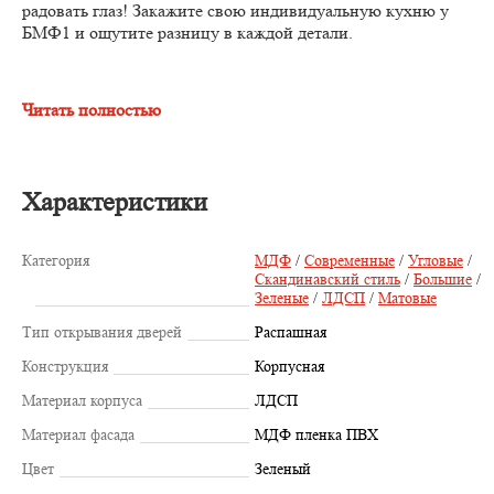
радовать глаз! Закажите свою индивидуальную кухню у
БМФ1 и ощутите разницу в каждой детали.
Читать полностью
Характеристики
Категория
МДФ
/
Современные
/
Угловые
/
Скандинавский стиль
/
Большие
/
Зеленые
/
ЛДСП
/
Матовые
Тип открывания дверей
Распашная
Конструкция
Корпусная
Материал корпуса
ЛДСП
Материал фасада
МДФ пленка ПВХ
Цвет
Зеленый