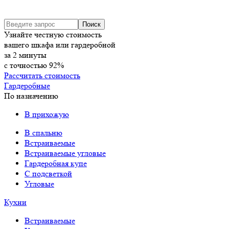
Узнайте честную стоимость
вашего шкафа или гардеробной
за
2
минуты
с точностью
92%
Рассчитать стоимость
Гардеробные
По назначению
В прихожую
В спальню
Встраиваемые
Встраиваемые угловые
Гардеробная купе
С подсветкой
Угловые
Кухни
Встраиваемые