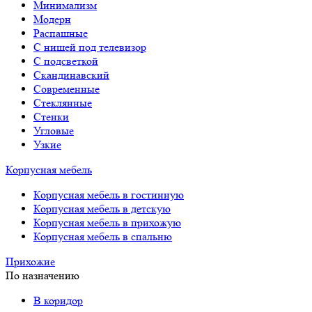
Минимализм
Модерн
Распашные
С нишей под телевизор
С подсветкой
Скандинавский
Современные
Стеклянные
Стенки
Угловые
Узкие
Корпусная мебель
Корпусная мебель в гостинную
Корпусная мебель в детскую
Корпусная мебель в прихожую
Корпусная мебель в спальню
Прихожие
По назначению
В коридор