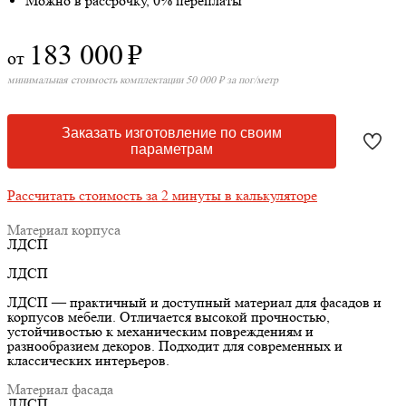
Можно в рассрочку, 0% переплаты
183 000
₽
от
минимальная стоимость комплектации 50 000 ₽ за пог/метр
Заказать изготовление по своим
параметрам
Рассчитать стоимость за 2 минуты в калькуляторе
Материал корпуса
ЛДСП
ЛДСП
ЛДСП — практичный и доступный материал для фасадов и
корпусов мебели. Отличается высокой прочностью,
устойчивостью к механическим повреждениям и
разнообразием декоров. Подходит для современных и
классических интерьеров.
Материал фасада
ЛДСП