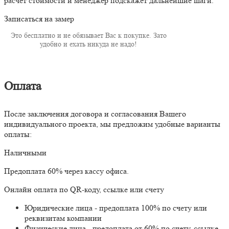
расчёт стоимости и менеджер подскажет дальнейшие шаги.
Записаться на замер
Это бесплатно и не обязывает Вас к покупке. Зато
удобно и ехать никуда не надо!
Оплата
После заключения договора и согласования Вашего
индивидуального проекта, мы предложим удобные варианты
оплаты:
Наличными
Предоплата 60% через кассу офиса.
Онлайн оплата по QR-коду, ссылке или счету
Юридические лица - предоплата 100% по счету или
реквизитам компании
Физические лица - предоплата от 60% по счету, ссылке,