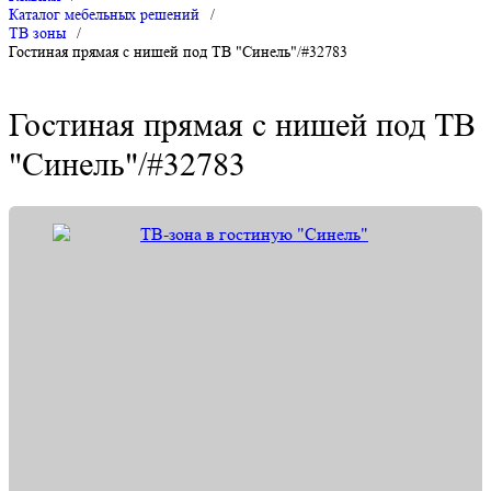
Каталог мебельных решений
/
ТВ зоны
/
Гостиная прямая с нишей под ТВ "Синель"/#32783
Гостиная прямая с нишей под ТВ
"Синель"/#32783