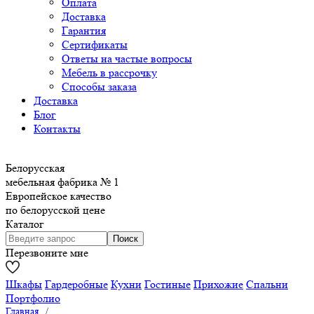
Оплата
Доставка
Гарантия
Сертификаты
Ответы на частые вопросы
Мебель в рассрочку
Способы заказа
Доставка
Блог
Контакты
Белорусская
мебельная фабрика № 1
Европейское качество
по белорусской цене
Каталог
Перезвоните мне
Шкафы
Гардеробные
Кухни
Гостиные
Прихожие
Спальни
Портфолио
Главная
/