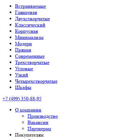
Встраиваемые
Глянцевая
Двухстворчатые
Классический
Корпусная
Минимализм
Модерн
Прямая
Современные
Трехстворчатые
Угловые
Узкий
Четырехстворчатые
Шкафы
+7 (499) 350-88-95
О компании
Производство
Вакансии
Партнерам
Покупателям