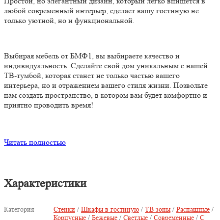
Простой, но элегантный дизайн, который легко впишется в
любой современный интерьер, сделает вашу гостиную не
только уютной, но и функциональной.
Выбирая мебель от БМФ1, вы выбираете качество и
индивидуальность. Сделайте свой дом уникальным с нашей
ТВ-тумбой, которая станет не только частью вашего
интерьера, но и отражением вашего стиля жизни. Позвольте
нам создать пространство, в котором вам будет комфортно и
приятно проводить время!
Читать полностью
Характеристики
Категория
Стенки
/
Шкафы в гостиную
/
ТВ зоны
/
Распашные
/
Корпусные
/
Бежевые
/
Светлые
/
Современные
/
С