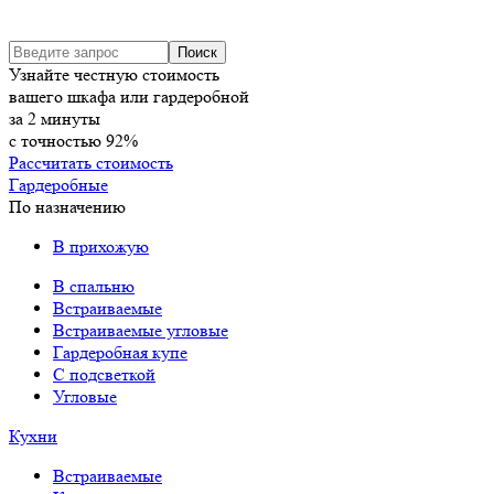
Узнайте честную стоимость
вашего шкафа или гардеробной
за
2
минуты
с точностью
92%
Рассчитать стоимость
Гардеробные
По назначению
В прихожую
В спальню
Встраиваемые
Встраиваемые угловые
Гардеробная купе
С подсветкой
Угловые
Кухни
Встраиваемые