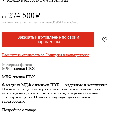
Можно в рассрочку, 0% переплаты
274 500
₽
от
минимальная стоимость комплектации 50 000 ₽ за пог/метр
Заказать изготовление по своим
параметрам
Рассчитать стоимость за 2 минуты в калькуляторе
Материал фасада
МДФ пленка ПВХ
МДФ пленка ПВХ
Фасады из МДФ с пленкой ПВХ — надежные и эстетичные.
Пленка защищает поверхность от влаги и механических
повреждений, а также позволяет создать разнообразные
текстуры и цвета. Отлично подходит для кухонь и
гардеробных.
Подробнее о товаре