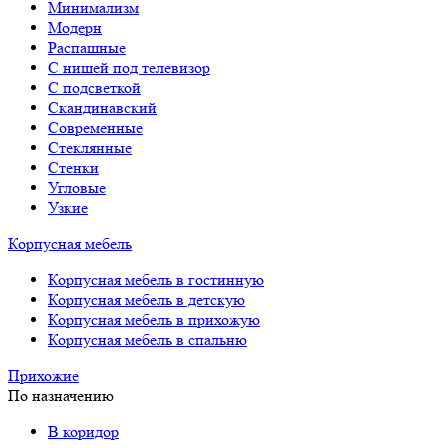
Минимализм
Модерн
Распашные
С нишей под телевизор
С подсветкой
Скандинавский
Современные
Стеклянные
Стенки
Угловые
Узкие
Корпусная мебель
Корпусная мебель в гостинную
Корпусная мебель в детскую
Корпусная мебель в прихожую
Корпусная мебель в спальню
Прихожие
По назначению
В коридор