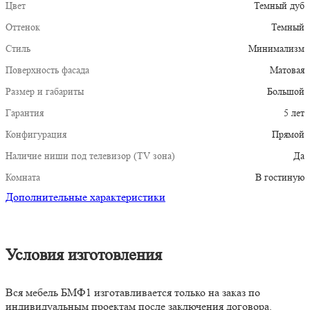
Цвет
Темный дуб
Оттенок
Темный
Стиль
Минимализм
Поверхность фасада
Матовая
Размер и габариты
Большой
Гарантия
5 лет
Конфигурация
Прямой
Наличие ниши под телевизор (TV зона)
Да
Комната
В гостиную
Дополнительные характеристики
Условия изготовления
Вся мебель БМФ1 изготавливается только на заказ по
индивидуальным проектам после заключения договора.