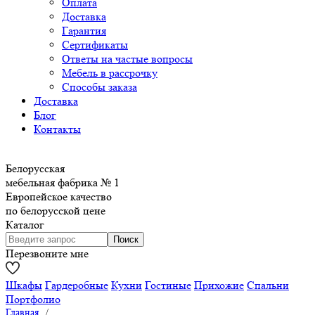
Оплата
Доставка
Гарантия
Сертификаты
Ответы на частые вопросы
Мебель в рассрочку
Способы заказа
Доставка
Блог
Контакты
Белорусская
мебельная фабрика № 1
Европейское качество
по белорусской цене
Каталог
Перезвоните мне
Шкафы
Гардеробные
Кухни
Гостиные
Прихожие
Спальни
Портфолио
Главная
/