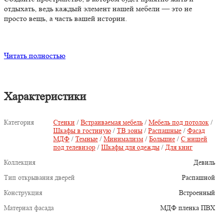
отдыхать, ведь каждый элемент нашей мебели — это не
просто вещь, а часть вашей истории.
Читать полностью
Характеристики
Категория
Стенки
/
Встраиваемая мебель
/
Мебель под потолок
/
Шкафы в гостиную
/
ТВ зоны
/
Распашные
/
Фасад
МДФ
/
Темные
/
Минимализм
/
Большие
/
С нишей
под телевизор
/
Шкафы для одежды
/
Для книг
Коллекция
Девиль
Тип открывания дверей
Распашной
Конструкция
Встроенный
Материал фасада
МДФ пленка ПВХ