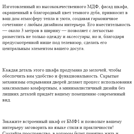
Изготовленный из высококачественного МДФ, фасад шкафа,
окрашенный в благородный цвет темного дуба, привносит в
ваш дом атмосферу тепла и уюта, создавая гармоничное
сочетание с любым дизайном интерьера. Его вместительность
— около 3 метров в ширину — позволяет с легкостью
разместить не только одежду и аксессуары, но и, благодаря
предусмотренной нише под телевизор, сделать его
центральным элементом вашего досуга.
Каждая деталь этого шкафа продумана до мелочей, чтобы
обеспечить вам удобство и функциональность. Скрытые
механизмы открывания дверей делают процесс использования
максимально комфортным, а минималистичный дизайн без
лишних деталей придаёт вашему помещению современный
вид.
Закажите встроенный шкаф от БМФ1 и позвольте вашему
интерьеру заговорить на языке стиля и практичности!
Создайте пространство, в котором будет приятно жить и