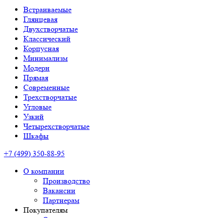
Встраиваемые
Глянцевая
Двухстворчатые
Классический
Корпусная
Минимализм
Модерн
Прямая
Современные
Трехстворчатые
Угловые
Узкий
Четырехстворчатые
Шкафы
+7 (499) 350-88-95
О компании
Производство
Вакансии
Партнерам
Покупателям