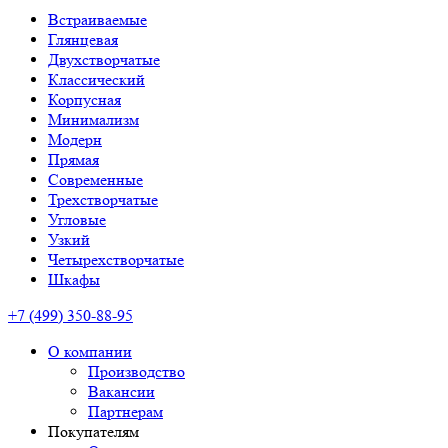
Встраиваемые
Глянцевая
Двухстворчатые
Классический
Корпусная
Минимализм
Модерн
Прямая
Современные
Трехстворчатые
Угловые
Узкий
Четырехстворчатые
Шкафы
+7 (499) 350-88-95
О компании
Производство
Вакансии
Партнерам
Покупателям