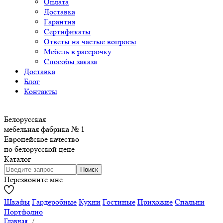
Оплата
Доставка
Гарантия
Сертификаты
Ответы на частые вопросы
Мебель в рассрочку
Способы заказа
Доставка
Блог
Контакты
Белорусская
мебельная фабрика № 1
Европейское качество
по белорусской цене
Каталог
Перезвоните мне
Шкафы
Гардеробные
Кухни
Гостиные
Прихожие
Спальни
Портфолио
Главная
/