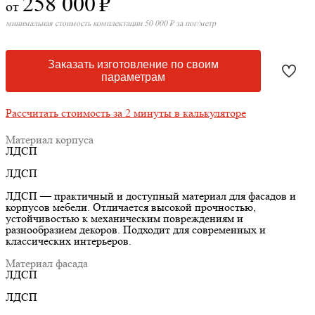
258 000
₽
от
минимальная стоимость комплектации 50 000 ₽ за пог/метр
Заказать изготовление по своим
параметрам
Рассчитать стоимость за 2 минуты в калькуляторе
Материал корпуса
ЛДСП
ЛДСП
ЛДСП — практичный и доступный материал для фасадов и
корпусов мебели. Отличается высокой прочностью,
устойчивостью к механическим повреждениям и
разнообразием декоров. Подходит для современных и
классических интерьеров.
Материал фасада
ЛДСП
ЛДСП