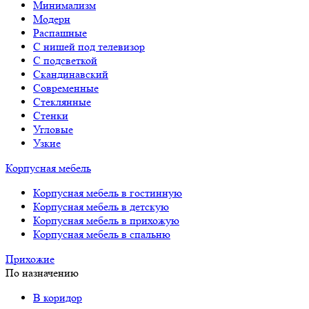
Минимализм
Модерн
Распашные
С нишей под телевизор
С подсветкой
Скандинавский
Современные
Стеклянные
Стенки
Угловые
Узкие
Корпусная мебель
Корпусная мебель в гостинную
Корпусная мебель в детскую
Корпусная мебель в прихожую
Корпусная мебель в спальню
Прихожие
По назначению
В коридор