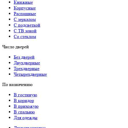
Книжные
Корпусные
Распашные
С зеркалом
С подсветкой
С ТВ зоной
Со стеклом
Число дверей
Без дверей
Двухдверные
Трехдверные
Четырехдверные
По назначению
В гостиную
В коридор
В прихожую
В спальню
Для одежды
Двухстворчатые