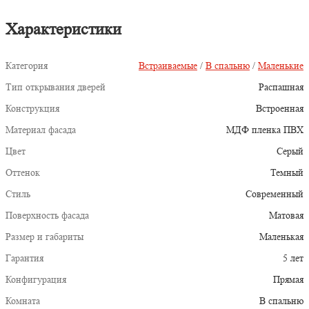
Характеристики
Категория
Встраиваемые
/
В спальню
/
Маленькие
Тип открывания дверей
Распашная
Конструкция
Встроенная
Материал фасада
МДФ пленка ПВХ
Цвет
Серый
Оттенок
Темный
Стиль
Современный
Поверхность фасада
Матовая
Размер и габариты
Маленькая
Гарантия
5 лет
Конфигурация
Прямая
Комната
В спальню