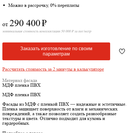
Можно в рассрочку, 0% переплаты
290 400
₽
от
минимальная стоимость комплектации 50 000 ₽ за пог/метр
Заказать изготовление по своим
параметрам
Рассчитать стоимость за 2 минуты в калькуляторе
Материал фасада
МДФ пленка ПВХ
МДФ пленка ПВХ
Фасады из МДФ с пленкой ПВХ — надежные и эстетичные.
Пленка защищает поверхность от влаги и механических
повреждений, а также позволяет создать разнообразные
текстуры и цвета. Отлично подходит для кухонь и
гардеробных.