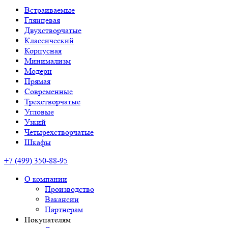
Встраиваемые
Глянцевая
Двухстворчатые
Классический
Корпусная
Минимализм
Модерн
Прямая
Современные
Трехстворчатые
Угловые
Узкий
Четырехстворчатые
Шкафы
+7 (499) 350-88-95
О компании
Производство
Вакансии
Партнерам
Покупателям