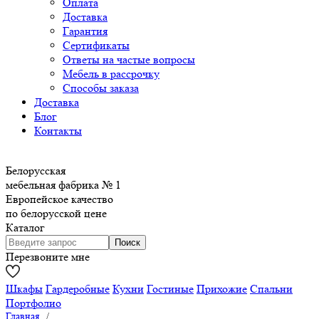
Оплата
Доставка
Гарантия
Сертификаты
Ответы на частые вопросы
Мебель в рассрочку
Способы заказа
Доставка
Блог
Контакты
Белорусская
мебельная фабрика № 1
Европейское качество
по белорусской цене
Каталог
Перезвоните мне
Шкафы
Гардеробные
Кухни
Гостиные
Прихожие
Спальни
Портфолио
Главная
/