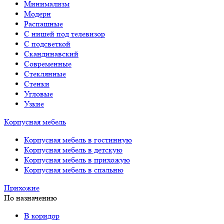
Минимализм
Модерн
Распашные
С нишей под телевизор
С подсветкой
Скандинавский
Современные
Стеклянные
Стенки
Угловые
Узкие
Корпусная мебель
Корпусная мебель в гостинную
Корпусная мебель в детскую
Корпусная мебель в прихожую
Корпусная мебель в спальню
Прихожие
По назначению
В коридор