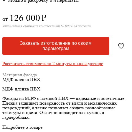
Можно в рассрочку, 0% переплаты
126 000
₽
от
минимальная стоимость комплектации 50 000 ₽ за пог/метр
Заказать изготовление по своим
параметрам
Рассчитать стоимость за 2 минуты в калькуляторе
Материал фасада
МДФ пленка ПВХ
МДФ пленка ПВХ
Фасады из МДФ с пленкой ПВХ — надежные и эстетичные.
Пленка защищает поверхность от влаги и механических
повреждений, а также позволяет создать разнообразные
текстуры и цвета. Отлично подходит для кухонь и
гардеробных.
Подробнее о товаре