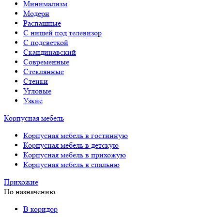
Минимализм
Модерн
Распашные
С нишей под телевизор
С подсветкой
Скандинавский
Современные
Стеклянные
Стенки
Угловые
Узкие
Корпусная мебель
Корпусная мебель в гостинную
Корпусная мебель в детскую
Корпусная мебель в прихожую
Корпусная мебель в спальню
Прихожие
По назначению
В коридор