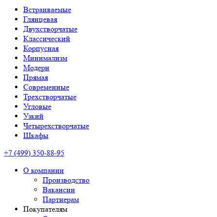
Встраиваемые
Глянцевая
Двухстворчатые
Классический
Корпусная
Минимализм
Модерн
Прямая
Современные
Трехстворчатые
Угловые
Узкий
Четырехстворчатые
Шкафы
+7 (499) 350-88-95
О компании
Производство
Вакансии
Партнерам
Покупателям