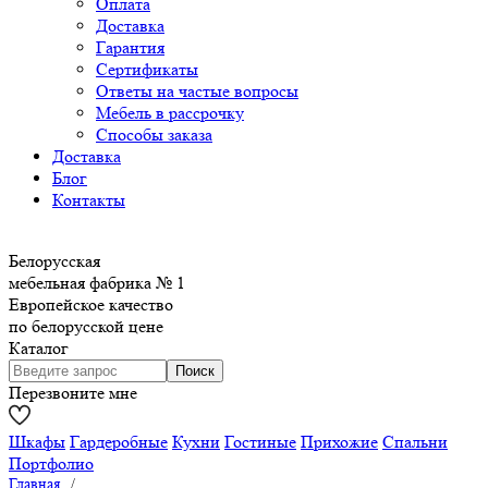
Оплата
Доставка
Гарантия
Сертификаты
Ответы на частые вопросы
Мебель в рассрочку
Способы заказа
Доставка
Блог
Контакты
Белорусская
мебельная фабрика № 1
Европейское качество
по белорусской цене
Каталог
Перезвоните мне
Шкафы
Гардеробные
Кухни
Гостиные
Прихожие
Спальни
Портфолио
Главная
/