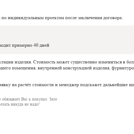
з по индивидуальным проектам после заключения договора.
оходит примерно 40 дней
ектации изделия. Стоимость может существенно измениться в б
ашего помещения, внутренней конструкцией изделия, фурнитуро
аявку на расчёт стоимости и менеджер подскажет дальнейшие ша
 обязывает Вас к покупке. Зато
ехать никуда не надо!