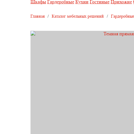
Шкафы
Гардеробные
Кухни
Гостиные
Прихожие
Главная
/
Каталог мебельных решений
/
Гардеробные