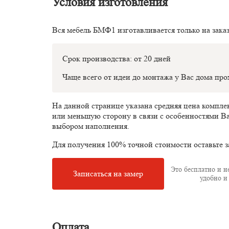
Условия изготовления
Вся мебель БМФ1 изготавливается только на зака
Срок производства: от 20 дней
Чаще всего от идеи до монтажа у Вас дома пр
На данной странице указана средняя цена компл
или меньшую сторону в связи с особенностями В
выбором наполнения.
Для получения 100% точной стоимости оставьте з
Это бесплатно и не
Записаться на замер
удобно и 
Оплата