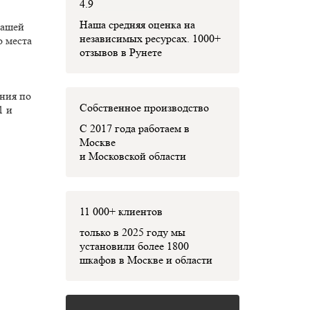
4.9
Наша средняя оценка на
вашей
независимых ресурсах. 1000+
о места
отзывов в Рунете
ния по
Собственное производство
1 и
С 2017 года работаем в
Москве
и Московской области
11 000+ клиентов
только в 2025 году мы
установили
более 1800
шкафов
в Москве и области