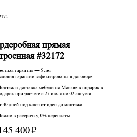
2172
рдеробная прямая
троенная #32172
естная гарантия — 5 лет
словия гарантии зафиксированы в договоре
онтаж и доставка мебели по Москве в подарок
в
одарок при расчете с 27 июля по 02 августа
т 40 дней под ключ от идеи до монтажа
ожно в рассрочку, 0% переплаты
145 400
₽