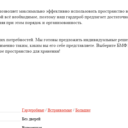
 позволяет максимально эффективно использовать пространство 
ой всё необходимое, поэтому наш гардероб предлагает достаточн
няя при этом порядок и организованность.
аших потребностей. Мы готовы предложить индивидуальные реше
именно таким, каким вы его себе представляете. Выберите БМФ
ое пространство для хранения!
Гардеробные
/
Встраиваемые
/
Большие
Без дверей
Встроенная