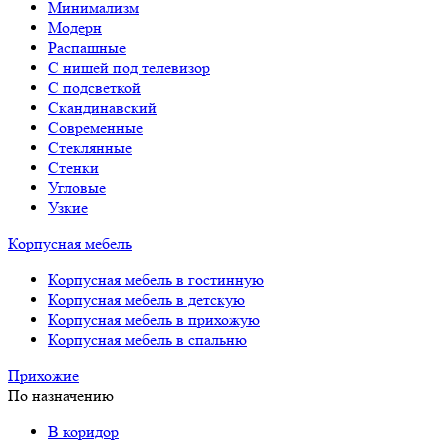
Минимализм
Модерн
Распашные
С нишей под телевизор
С подсветкой
Скандинавский
Современные
Стеклянные
Стенки
Угловые
Узкие
Корпусная мебель
Корпусная мебель в гостинную
Корпусная мебель в детскую
Корпусная мебель в прихожую
Корпусная мебель в спальню
Прихожие
По назначению
В коридор