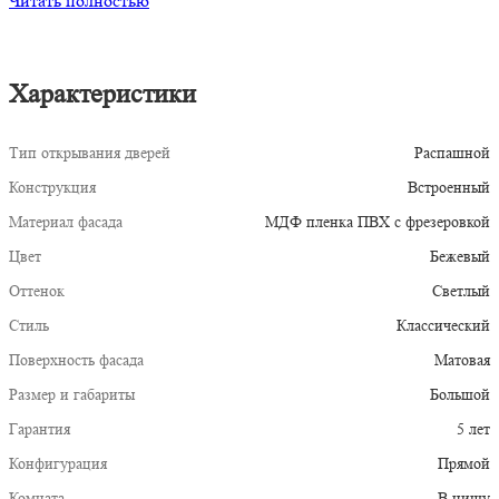
Читать полностью
Характеристики
Тип открывания дверей
Распашной
Конструкция
Встроенный
Материал фасада
МДФ пленка ПВХ с фрезеровкой
Цвет
Бежевый
Оттенок
Светлый
Стиль
Классический
Поверхность фасада
Матовая
Размер и габариты
Большой
Гарантия
5 лет
Конфигурация
Прямой
Комната
В нишу