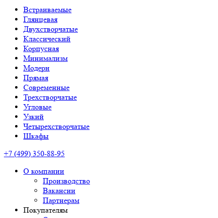
Встраиваемые
Глянцевая
Двухстворчатые
Классический
Корпусная
Минимализм
Модерн
Прямая
Современные
Трехстворчатые
Угловые
Узкий
Четырехстворчатые
Шкафы
+7 (499) 350-88-95
О компании
Производство
Вакансии
Партнерам
Покупателям