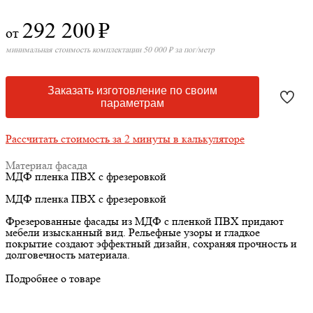
292 200
₽
от
минимальная стоимость комплектации 50 000 ₽ за пог/метр
Заказать изготовление по своим
параметрам
Рассчитать стоимость за 2 минуты в калькуляторе
Материал фасада
МДФ пленка ПВХ с фрезеровкой
МДФ пленка ПВХ с фрезеровкой
Фрезерованные фасады из МДФ с пленкой ПВХ придают
мебели изысканный вид. Рельефные узоры и гладкое
покрытие создают эффектный дизайн, сохраняя прочность и
долговечность материала.
Подробнее о товаре