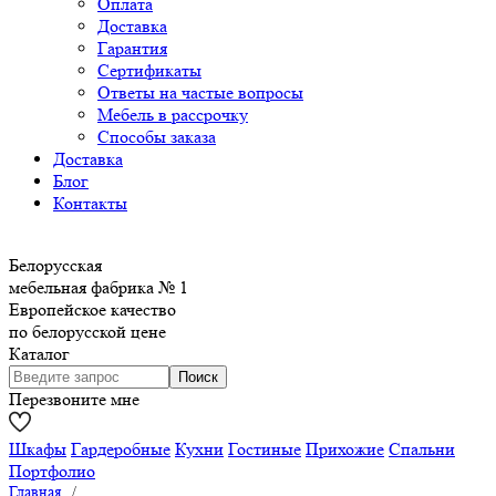
Оплата
Доставка
Гарантия
Сертификаты
Ответы на частые вопросы
Мебель в рассрочку
Способы заказа
Доставка
Блог
Контакты
Белорусская
мебельная фабрика № 1
Европейское качество
по белорусской цене
Каталог
Перезвоните мне
Шкафы
Гардеробные
Кухни
Гостиные
Прихожие
Спальни
Портфолио
Главная
/