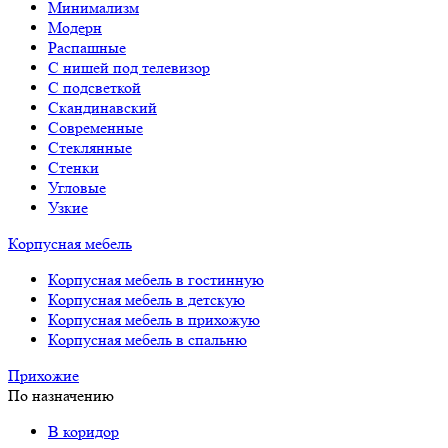
Минимализм
Модерн
Распашные
С нишей под телевизор
С подсветкой
Скандинавский
Современные
Стеклянные
Стенки
Угловые
Узкие
Корпусная мебель
Корпусная мебель в гостинную
Корпусная мебель в детскую
Корпусная мебель в прихожую
Корпусная мебель в спальню
Прихожие
По назначению
В коридор