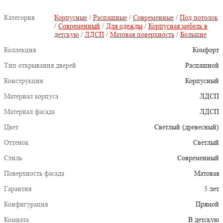
Категория
Корпусные
/
Распашные
/
Современные
/
Под потолок
/
Современный
/
Для одежды
/
Корпусная мебель в
детскую
/
ЛДСП
/
Матовая поверхность
/
Большие
Коллекция
Комфорт
Тип открывания дверей
Распашной
Конструкция
Корпусный
Материал корпуса
ЛДСП
Материал фасада
ЛДСП
Цвет
Светлый (древесный)
Оттенок
Светлый
Стиль
Современный
Поверхность фасада
Матовая
Гарантия
5 лет
Конфигурация
Прямой
Комната
В детскую