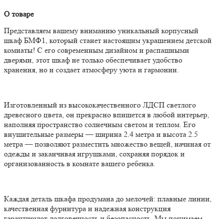
О товаре
Представляем вашему вниманию уникальный корпусный
шкаф БМФ1, который станет настоящим украшением детской
комнаты! С его современным дизайном и распашными
дверями, этот шкаф не только обеспечивает удобство
хранения, но и создает атмосферу уюта и гармонии.
Изготовленный из высококачественного ЛДСП светлого
древесного цвета, он прекрасно впишется в любой интерьер,
наполняя пространство солнечным светом и теплом. Его
внушительные размеры — ширина 2.4 метра и высота 2.5
метра — позволяют разместить множество вещей, начиная от
одежды и заканчивая игрушками, сохраняя порядок и
организованность в комнате вашего ребенка.
Каждая деталь шкафа продумана до мелочей: плавные линии,
качественная фурнитура и надежная конструкция
гарантируют долговечность и безопасность. Мы понимаем,