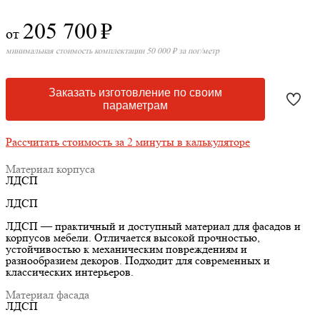
205 700
₽
от
минимальная стоимость комплектации 50 000 ₽ за пог/метр
Заказать изготовление по своим
параметрам
Рассчитать стоимость за 2 минуты в калькуляторе
Материал корпуса
ЛДСП
ЛДСП
ЛДСП — практичный и доступный материал для фасадов и
корпусов мебели. Отличается высокой прочностью,
устойчивостью к механическим повреждениям и
разнообразием декоров. Подходит для современных и
классических интерьеров.
Материал фасада
ЛДСП