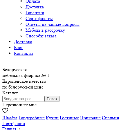
Оплата
Доставка
Гарантия
Сертификаты
Ответы на частые вопросы
Мебель в рассрочку
Способы заказа
Доставка
Блог
Контакты
Белорусская
мебельная фабрика № 1
Европейское качество
по белорусской цене
Каталог
Перезвоните мне
Шкафы
Гардеробные
Кухни
Гостиные
Прихожие
Спальни
Портфолио
Главная
/