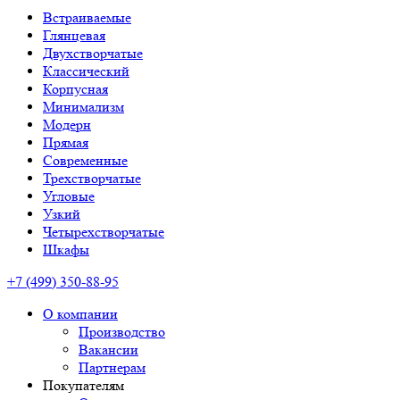
Встраиваемые
Глянцевая
Двухстворчатые
Классический
Корпусная
Минимализм
Модерн
Прямая
Современные
Трехстворчатые
Угловые
Узкий
Четырехстворчатые
Шкафы
+7 (499) 350-88-95
О компании
Производство
Вакансии
Партнерам
Покупателям