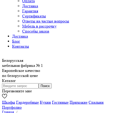
Оплата
Доставка
Гарантия
Сертификаты
Ответы на частые вопросы
Мебель в рассрочку
Способы заказа
Доставка
Блог
Контакты
Белорусская
мебельная фабрика № 1
Европейское качество
по белорусской цене
Каталог
Перезвоните мне
Шкафы
Гардеробные
Кухни
Гостиные
Прихожие
Спальни
Портфолио
Главная
/