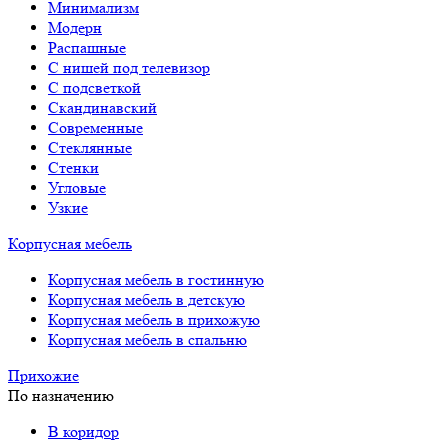
Минимализм
Модерн
Распашные
С нишей под телевизор
С подсветкой
Скандинавский
Современные
Стеклянные
Стенки
Угловые
Узкие
Корпусная мебель
Корпусная мебель в гостинную
Корпусная мебель в детскую
Корпусная мебель в прихожую
Корпусная мебель в спальню
Прихожие
По назначению
В коридор