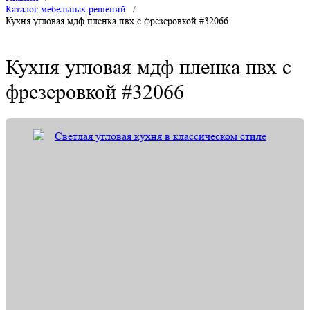
Каталог мебельных решений
/
Кухня угловая мдф пленка пвх с фрезеровкой #32066
Кухня угловая мдф пленка пвх с
фрезеровкой #32066