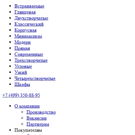
Встраиваемые
Глянцевая
Двухстворчатые
Классический
Корпусная
Минимализм
Модерн
Прямая
Современные
Трехстворчатые
Угловые
Узкий
Четырехстворчатые
Шкафы
+7 (499) 350-88-95
О компании
Производство
Вакансии
Партнерам
Покупателям