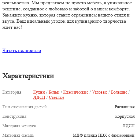
реальностью. Мы предлагаем не просто мебель, а уникальное
решение, созданное с любовью и заботой о вашем комфорте.
Закажите кухню, которая станет отражением вашего стиля и
вкуса. Ваш идеальный уголок для кулинарного творчества
ждет вас!
Читать полностью
Характеристики
Категория
Кухни
/
Белые
/
Классические
/
Угловые
/
Большие
/
ЛДСП
/
Светлые
Тип открывания дверей
Распашная
Конструкция
Корпусная
Материал корпуса
ЛДСП
Материал фасада
МДФ пленка ПВХ с фрезеровкой