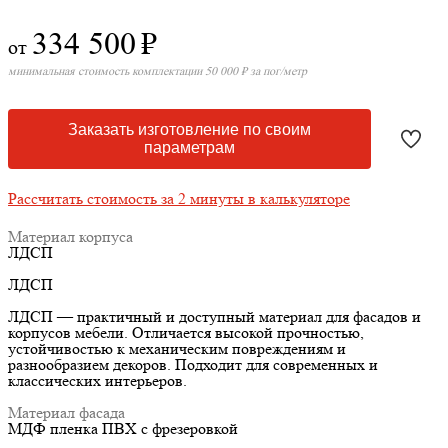
334 500
₽
от
минимальная стоимость комплектации 50 000 ₽ за пог/метр
Заказать изготовление по своим
параметрам
Рассчитать стоимость за 2 минуты в калькуляторе
Материал корпуса
ЛДСП
ЛДСП
ЛДСП — практичный и доступный материал для фасадов и
корпусов мебели. Отличается высокой прочностью,
устойчивостью к механическим повреждениям и
разнообразием декоров. Подходит для современных и
классических интерьеров.
Материал фасада
МДФ пленка ПВХ с фрезеровкой