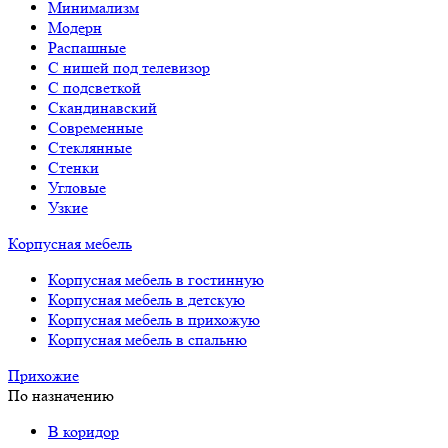
Минимализм
Модерн
Распашные
С нишей под телевизор
С подсветкой
Скандинавский
Современные
Стеклянные
Стенки
Угловые
Узкие
Корпусная мебель
Корпусная мебель в гостинную
Корпусная мебель в детскую
Корпусная мебель в прихожую
Корпусная мебель в спальню
Прихожие
По назначению
В коридор