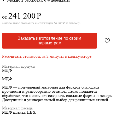
Можно в рассрочку, 0% переплаты
241 200
₽
от
минимальная стоимость комплектации 50 000 ₽ за пог/метр
Заказать изготовление по своим
параметрам
Рассчитать стоимость за 2 минуты в калькуляторе
Материал корпуса
МДФ
МДФ
МДФ — популярный материал для фасадов благодаря
прочности и разнообразию отделок. Легко поддается
обработке, что позволяет создавать сложные формы и декоры.
Доступный и универсальный выбор для различных стилей.
Материал фасада
МДФ пленка ПВХ