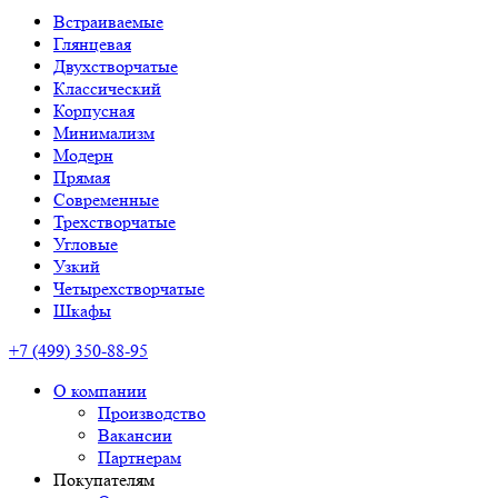
Встраиваемые
Глянцевая
Двухстворчатые
Классический
Корпусная
Минимализм
Модерн
Прямая
Современные
Трехстворчатые
Угловые
Узкий
Четырехстворчатые
Шкафы
+7 (499) 350-88-95
О компании
Производство
Вакансии
Партнерам
Покупателям