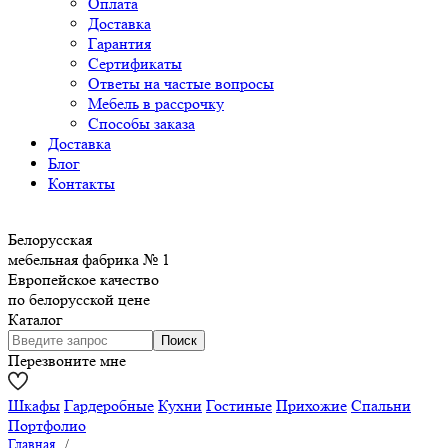
Оплата
Доставка
Гарантия
Сертификаты
Ответы на частые вопросы
Мебель в рассрочку
Способы заказа
Доставка
Блог
Контакты
Белорусская
мебельная фабрика № 1
Европейское качество
по белорусской цене
Каталог
Перезвоните мне
Шкафы
Гардеробные
Кухни
Гостиные
Прихожие
Спальни
Портфолио
Главная
/