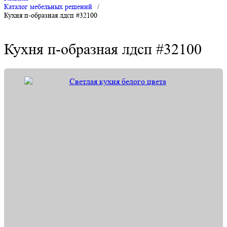
Каталог мебельных решений
/
Кухня п-образная лдсп #32100
Кухня п-образная лдсп #32100