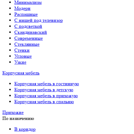
Минимализм
Модерн
Распашные
С нишей под телевизор
С подсветкой
Скандинавский
Современные
Стеклянные
Стенки
Угловые
Узкие
Корпусная мебель
Корпусная мебель в гостинную
Корпусная мебель в детскую
Корпусная мебель в прихожую
Корпусная мебель в спальню
Прихожие
По назначению
В коридор