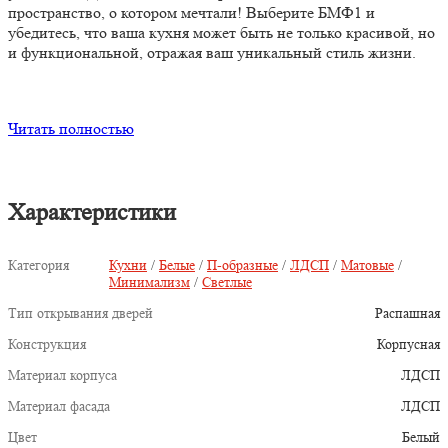
пространство, о котором мечтали! Выберите БМФ1 и
убедитесь, что ваша кухня может быть не только красивой, но
и функциональной, отражая ваш уникальный стиль жизни.
Читать полностью
Характеристики
Категория
Кухни
/
Белые
/
П-образные
/
ЛДСП
/
Матовые
/
Минимализм
/
Светлые
Тип открывания дверей
Распашная
Конструкция
Корпусная
Материал корпуса
ЛДСП
Материал фасада
ЛДСП
Цвет
Белый