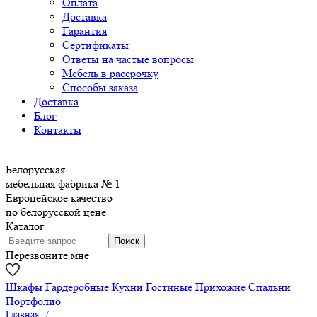
Оплата
Доставка
Гарантия
Сертификаты
Ответы на частые вопросы
Мебель в рассрочку
Способы заказа
Доставка
Блог
Контакты
Белорусская
мебельная фабрика № 1
Европейское качество
по белорусской цене
Каталог
Перезвоните мне
Шкафы
Гардеробные
Кухни
Гостиные
Прихожие
Спальни
Портфолио
Главная
/