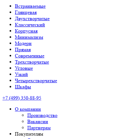
Встраиваемые
Глянцевая
Двухстворчатые
Классический
Корпусная
Минимализм
Модерн
Прямая
Современные
Трехстворчатые
Угловые
Узкий
Четырехстворчатые
Шкафы
+7 (499) 350-88-95
О компании
Производство
Вакансии
Партнерам
Покупателям