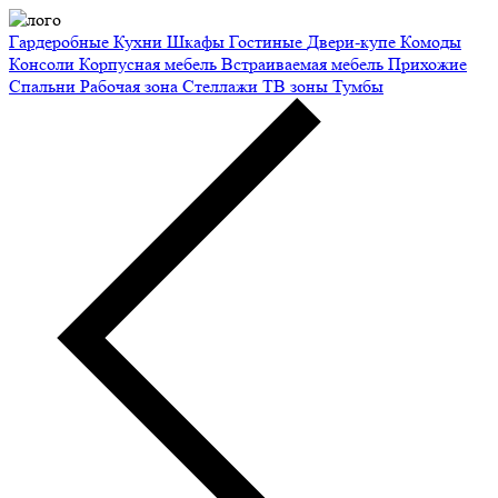
Гардеробные
Кухни
Шкафы
Гостиные
Двери-купе
Комоды
Консоли
Корпусная мебель
Встраиваемая мебель
Прихожие
Спальни
Рабочая зона
Стеллажи
ТВ зоны
Тумбы