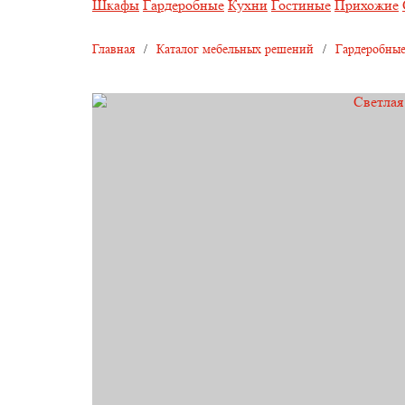
Шкафы
Гардеробные
Кухни
Гостиные
Прихожие
Главная
/
Каталог мебельных решений
/
Гардеробные