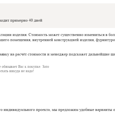
оходит примерно 40 дней
ектации изделия. Стоимость может существенно измениться в б
ашего помещения, внутренней конструкцией изделия, фурнитуро
аявку на расчёт стоимости и менеджер подскажет дальнейшие ша
 обязывает Вас к покупке. Зато
ехать никуда не надо!
го индивидуального проекта, мы предложим удобные варианты 