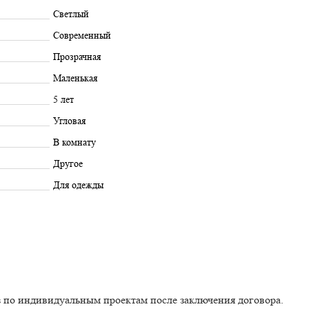
Светлый
Современный
Прозрачная
Маленькая
5 лет
Угловая
В комнату
Другое
Для одежды
з по индивидуальным проектам после заключения договора.