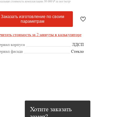
альная стоимость комплектации 50 000 ₽ за пог/метр
Заказать изготовление по своим
параметрам
читать стоимость за 2 минуты в калькуляторе
ериал корпуса
ЛДСП
ериал фасада
Стекло
Хотите заказать
замер?