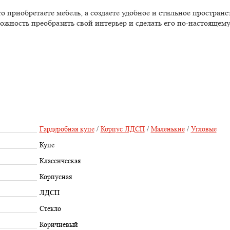
приобретаете мебель, а создаете удобное и стильное пространст
ожность преобразить свой интерьер и сделать его по-настоящем
Гардеробная купе
/
Корпус ЛДСП
/
Маленькие
/
Угловые
Купе
Классическая
Корпусная
ЛДСП
Стекло
Коричневый