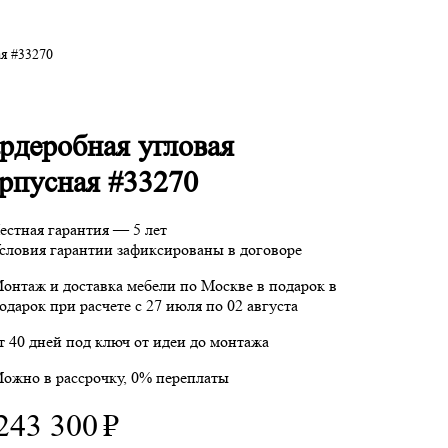
ая #33270
рдеробная угловая
рпусная #33270
естная гарантия — 5 лет
словия гарантии зафиксированы в договоре
онтаж и доставка мебели по Москве в подарок
в
одарок при расчете с 27 июля по 02 августа
т 40 дней под ключ от идеи до монтажа
ожно в рассрочку, 0% переплаты
243 300
₽