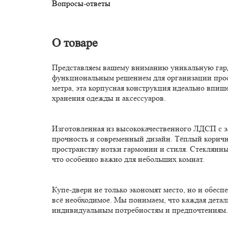
Вопросы-ответы
О товаре
Представляем вашему вниманию уникальную гард
функциональным решением для организации прост
метра, эта корпусная конструкция идеально впиш
хранения одежды и аксессуаров.
Изготовленная из высококачественного ЛДСП с э
прочность и современный дизайн. Тёплый коричн
пространству нотки гармонии и стиля. Стеклянн
что особенно важно для небольших комнат.
Купе-двери не только экономят место, но и обесп
всё необходимое. Мы понимаем, что каждая деталь
индивидуальным потребностям и предпочтениям.