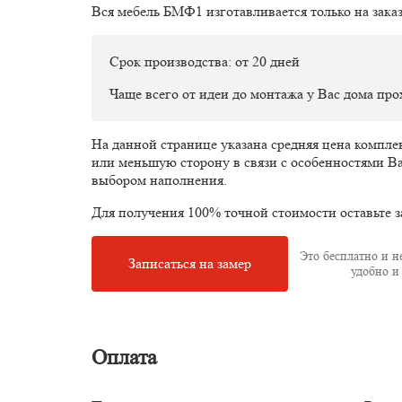
Вся мебель БМФ1 изготавливается только на зака
Срок производства: от 20 дней
Чаще всего от идеи до монтажа у Вас дома пр
На данной странице указана средняя цена компл
или меньшую сторону в связи с особенностями В
выбором наполнения.
Для получения 100% точной стоимости оставьте з
Это бесплатно и не
Записаться на замер
удобно и 
Оплата