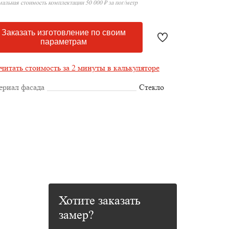
альная стоимость комплектации 50 000 ₽ за пог/метр
Заказать изготовление по своим
параметрам
читать стоимость за 2 минуты в калькуляторе
ериал фасада
Стекло
Хотите заказать
замер?