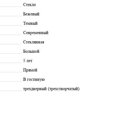
Стекло
Бежевый
Темный
Современный
Стеклянная
Большой
5 лет
Прямой
В гостиную
трехдверный (трехстворчатый)