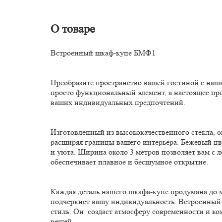
О товаре
Встроенный шкаф-купе БМФ1
Преобразите пространство вашей гостиной с на
просто функциональный элемент, а настоящее про
ваших индивидуальных предпочтений.
Изготовленный из высококачественного стекла, о
расширяя границы вашего интерьера. Бежевый цве
и уюта. Ширина около 3 метров позволяет вам с л
обеспечивает плавное и бесшумное открытие.
Каждая деталь нашего шкафа-купе продумана до м
подчеркнёт вашу индивидуальность. Встроенный 
стиль. Он создаст атмосферу современности и ко
вещей.