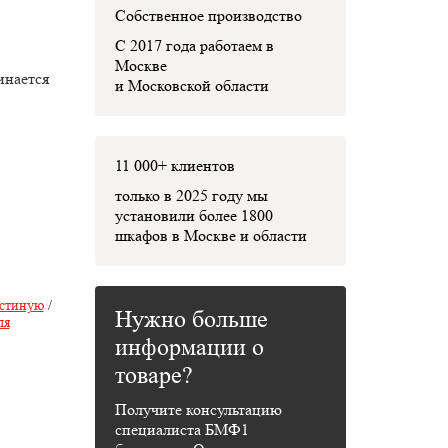
Собственное производство
С 2017 года работаем в
Москве
инается
и Московской области
11 000+ клиентов
только в 2025 году мы
установили
более 1800
шкафов
в Москве и области
остиную
/
Нужно больше
ля
информации о
товаре?
Получите консультацию
специалиста БМФ1