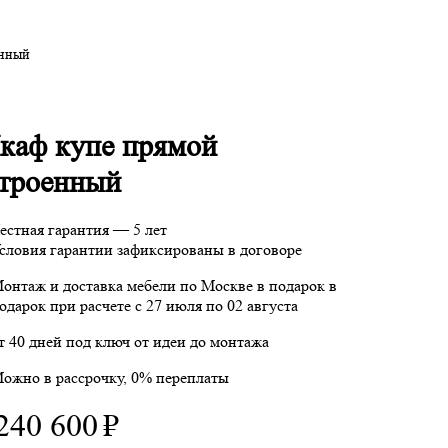
енный
каф купе прямой
строенный
естная гарантия — 5 лет
словия гарантии зафиксированы в договоре
онтаж и доставка мебели по Москве в подарок
в
одарок при расчете с 27 июля по 02 августа
т 40 дней под ключ от идеи до монтажа
ожно в рассрочку, 0% переплаты
240 600
₽