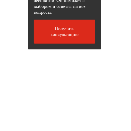
бесплатно. Он поможет с
выбором и ответит на все
вопросы.
Получить
консультацию