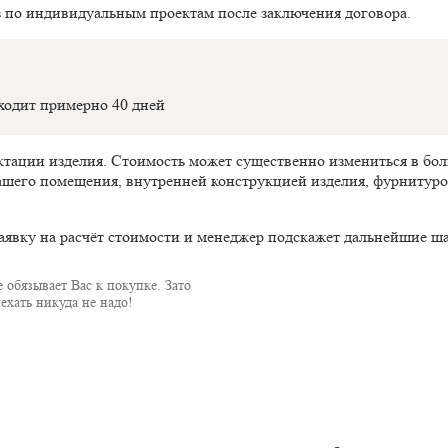
з по индивидуальным проектам после заключения договора.
оходит примерно 40 дней
ектации изделия. Стоимость может существенно измениться в б
ашего помещения, внутренней конструкцией изделия, фурнитуро
аявку на расчёт стоимости и менеджер подскажет дальнейшие ша
 обязывает Вас к покупке. Зато
ехать никуда не надо!