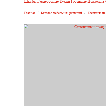
Шкафы
Гардеробные
Кухни
Гостиные
Прихожие
Главная
/
Каталог мебельных решений
/
Гостиные на