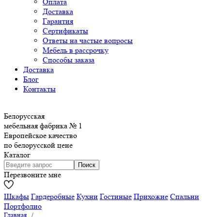
Оплата
Доставка
Гарантия
Сертификаты
Ответы на частые вопросы
Мебель в рассрочку
Способы заказа
Доставка
Блог
Контакты
Белорусская
мебельная фабрика № 1
Европейское качество
по белорусской цене
Каталог
Перезвоните мне
Шкафы
Гардеробные
Кухни
Гостиные
Прихожие
Спальни
Портфолио
Главная
/