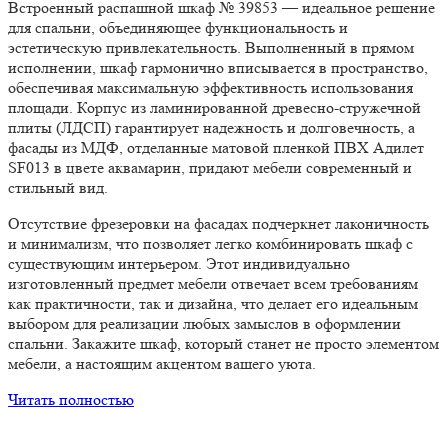
Встроенный распашной шкаф № 39853 — идеальное решение
для спальни, объединяющее функциональность и
эстетическую привлекательность. Выполненный в прямом
исполнении, шкаф гармонично вписывается в пространство,
обеспечивая максимальную эффективность использования
площади. Корпус из ламинированной древесно-стружечной
плиты (ЛДСП) гарантирует надежность и долговечность, а
фасады из МДФ, отделанные матовой пленкой ПВХ Адилет
SF013 в цвете аквамарин, придают мебели современный и
стильный вид.
Отсутствие фрезеровки на фасадах подчеркнет лаконичность
и минимализм, что позволяет легко комбинировать шкаф с
существующим интерьером. Этот индивидуально
изготовленный предмет мебели отвечает всем требованиям
как практичности, так и дизайна, что делает его идеальным
выбором для реализации любых замыслов в оформлении
спальни. Закажите шкаф, который станет не просто элементом
мебели, а настоящим акцентом вашего уюта.
Читать полностью