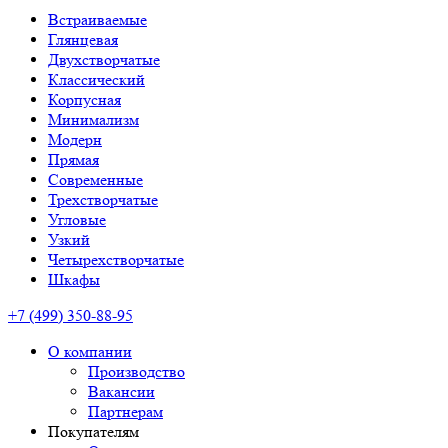
Встраиваемые
Глянцевая
Двухстворчатые
Классический
Корпусная
Минимализм
Модерн
Прямая
Современные
Трехстворчатые
Угловые
Узкий
Четырехстворчатые
Шкафы
+7 (499) 350-88-95
О компании
Производство
Вакансии
Партнерам
Покупателям