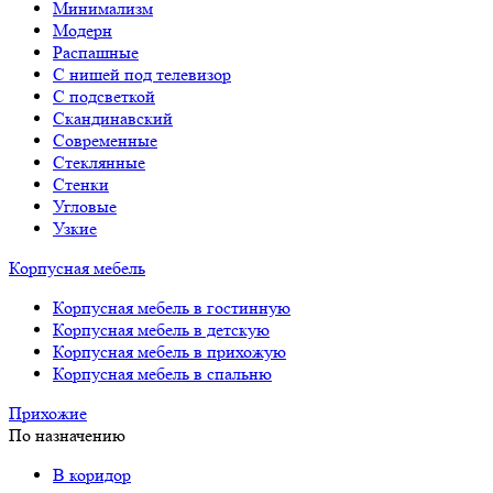
Минимализм
Модерн
Распашные
С нишей под телевизор
С подсветкой
Скандинавский
Современные
Стеклянные
Стенки
Угловые
Узкие
Корпусная мебель
Корпусная мебель в гостинную
Корпусная мебель в детскую
Корпусная мебель в прихожую
Корпусная мебель в спальню
Прихожие
По назначению
В коридор