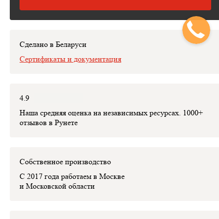
Рисует от руки технический эскиз изделий с детальным
расчётом стоимости изделия, которая пойдет в договор.
На месте может заключить с вами договор.
Сделано в Беларуси
Сертификаты и документация
4.9
Наша средняя оценка на независимых ресурсах. 1000+
отзывов в Рунете
Собственное производство
С 2017 года работаем в Москве
и Московской области