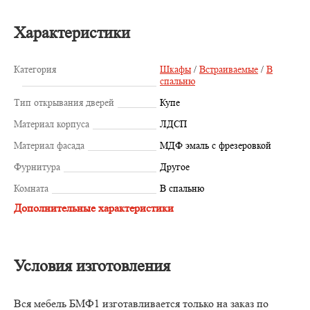
Характеристики
Категория
Шкафы
/
Встраиваемые
/
В
спальню
Тип открывания дверей
Купе
Материал корпуса
ЛДСП
Материал фасада
МДФ эмаль с фрезеровкой
Фурнитура
Другое
Комната
В спальню
Дополнительные характеристики
Условия изготовления
Вся мебель БМФ1 изготавливается только на заказ по