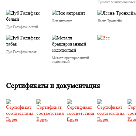
Кубанит брашированный
Лён антрацит
Ясень Тронхейм
Дуб Галифакс белый
Дуб Галифакс табак
Металл брашированный
золотистый
Сертификаты и документация