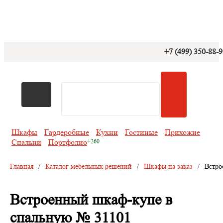
+7 (499) 350-88-
Шкафы
Гардеробные
Кухни
Гостиные
Прихожие
Спальни
Портфолио
Главная
/
Каталог мебельных решений
/
Шкафы на заказ
/
Встро
Встроенный шкаф-купе в
спальную № 31101