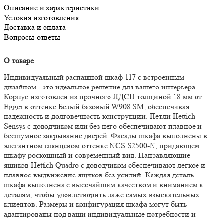
Описание и характеристики
Условия изготовления
Доставка и оплата
Вопросы-ответы
О товаре
Индивидуальный распашной шкаф 117 с встроенным
дизайном - это идеальное решение для вашего интерьера.
Корпус изготовлен из прочного ЛДСП толщиной 18 мм от
Egger в оттенке Белый базовый W908 SM, обеспечивая
надежность и долговечность конструкции. Петли Hettich
Sensys с доводчиком или без него обеспечивают плавное и
бесшумное закрывание дверей. Фасады шкафа выполнены в
элегантном глянцевом оттенке NCS S2500-N, придающем
шкафу роскошный и современный вид. Направляющие
ящиков Hettich Quadro с доводчиком обеспечивают легкое и
плавное выдвижение ящиков без усилий. Каждая деталь
шкафа выполнена с высочайшим качеством и вниманием к
деталям, чтобы удовлетворить даже самых взыскательных
клиентов. Размеры и конфигурация шкафа могут быть
адаптированы под ваши индивидуальные потребности и