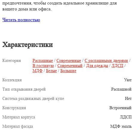
предпочтения, чтобы создать идеальное хранилище для
вашего дома или офиса.
Читать полностью
Характеристики
Категория
Распашные
/
Современные
/
С распашными дверями
/
В гостиную
/
Современный
/
Для одежды
/
ЛДСП
/
МДФ
/
Белые
/
Большие
Коллекция
Уют
Тип открывания дверей
Распашной
Система раздвижных дверей купе
Нет
Конструкция
Встроенный
Материал корпуса
ЛДСП
Материал фасада
МДФ эмаль