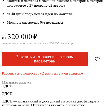
Монтаж и доставка мебели по Москве в подарок
в подарок
при расчете с 27 июля по 02 августа
от 40 дней под ключ от идеи до монтажа
Можно в рассрочку, 0% переплаты
320 000
₽
от
минимальная стоимость комплектации 50 000 ₽ за пог/метр
Заказать изготовление по своим
параметрам
Рассчитать стоимость за 2 минуты в калькуляторе
Материал корпуса
ЛДСП
ЛДСП
ЛДСП — практичный и доступный материал для фасадов и
корпусов мебели. Отличается высокой прочностью,