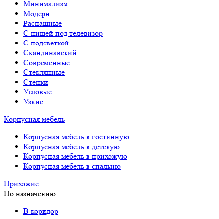
Минимализм
Модерн
Распашные
С нишей под телевизор
С подсветкой
Скандинавский
Современные
Стеклянные
Стенки
Угловые
Узкие
Корпусная мебель
Корпусная мебель в гостинную
Корпусная мебель в детскую
Корпусная мебель в прихожую
Корпусная мебель в спальню
Прихожие
По назначению
В коридор