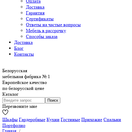
Оплата
Доставка
Гарантия
Сертификаты
Ответы на частые вопросы
Мебель в рассрочку
Способы заказа
Доставка
Блог
Контакты
Белорусская
мебельная фабрика № 1
Европейское качество
по белорусской цене
Каталог
Перезвоните мне
Шкафы
Гардеробные
Кухни
Гостиные
Прихожие
Спальни
Портфолио
Главная
/