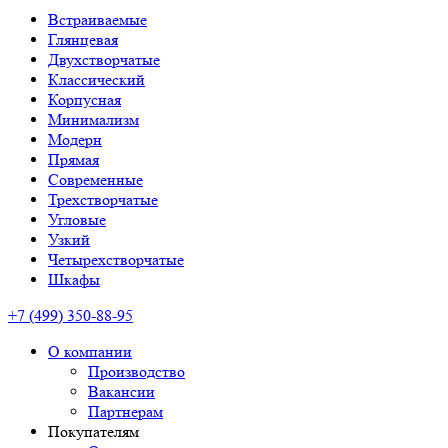
Встраиваемые
Глянцевая
Двухстворчатые
Классический
Корпусная
Минимализм
Модерн
Прямая
Современные
Трехстворчатые
Угловые
Узкий
Четырехстворчатые
Шкафы
+7 (499) 350-88-95
О компании
Производство
Вакансии
Партнерам
Покупателям