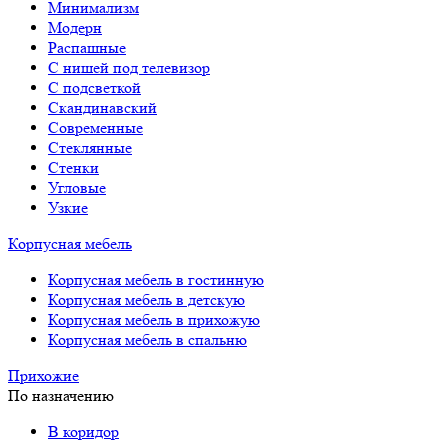
Минимализм
Модерн
Распашные
С нишей под телевизор
С подсветкой
Скандинавский
Современные
Стеклянные
Стенки
Угловые
Узкие
Корпусная мебель
Корпусная мебель в гостинную
Корпусная мебель в детскую
Корпусная мебель в прихожую
Корпусная мебель в спальню
Прихожие
По назначению
В коридор