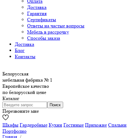
Оплата
Доставка
Гарантия
Сертификаты
Ответы на частые вопросы
Мебель в рассрочку
Способы заказа
Доставка
Блог
Контакты
Белорусская
мебельная фабрика № 1
Европейское качество
по белорусской цене
Каталог
Перезвоните мне
Шкафы
Гардеробные
Кухни
Гостиные
Прихожие
Спальни
Портфолио
Главная
/