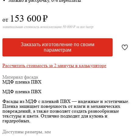
Можно в рассрочку, 0% переплаты
153 600
₽
от
минимальная стоимость комплектации 50 000 ₽ за пог/метр
Заказать изготовление по своим
параметрам
Рассчитать стоимость за 2 минуты в калькуляторе
Материал фасада
МДФ пленка ПВХ
МДФ пленка ПВХ
Фасады из МДФ с пленкой ПВХ — надежные и эстетичные.
Пленка защищает поверхность от влаги и механических
повреждений, а также позволяет создать разнообразные
текстуры и цвета. Отлично подходит для кухонь и
гардеробных.
Доступны размеры, мм