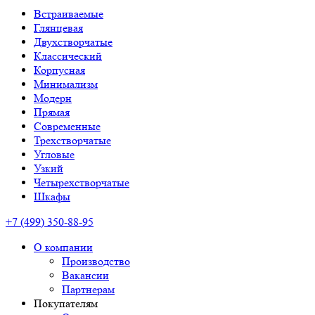
Встраиваемые
Глянцевая
Двухстворчатые
Классический
Корпусная
Минимализм
Модерн
Прямая
Современные
Трехстворчатые
Угловые
Узкий
Четырехстворчатые
Шкафы
+7 (499) 350-88-95
О компании
Производство
Вакансии
Партнерам
Покупателям