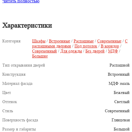
Читать полностью
Характеристики
Категория
Шкафы
/
Встроенные
/
Распашные
/
Современные
/
С
распашными дверями
/
Под потолок
/
В коридор
/
Современный
/
Для одежды
/
Без дверей
/
МДФ
/
Большие
Тип открывания дверей
Распашной
Конструкция
Встроенный
Материал фасада
МДФ эмаль
Цвет
Бежевый
Оттенок
Светлый
Стиль
Современный
Поверхность фасада
Глянцевая
Размер и габариты
Большой