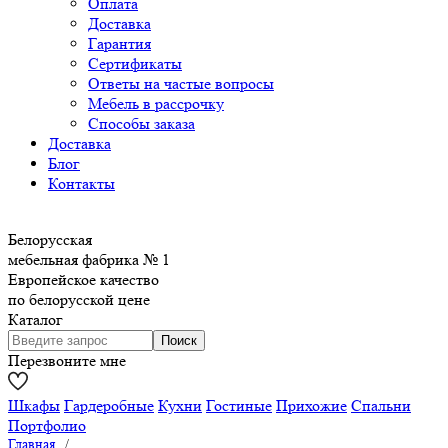
Оплата
Доставка
Гарантия
Сертификаты
Ответы на частые вопросы
Мебель в рассрочку
Способы заказа
Доставка
Блог
Контакты
Белорусская
мебельная фабрика № 1
Европейское качество
по белорусской цене
Каталог
Перезвоните мне
Шкафы
Гардеробные
Кухни
Гостиные
Прихожие
Спальни
Портфолио
Главная
/