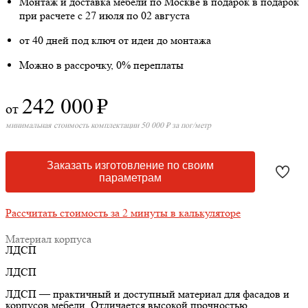
Монтаж и доставка мебели по Москве в подарок
в подарок
при расчете с 27 июля по 02 августа
от 40 дней под ключ от идеи до монтажа
Можно в рассрочку, 0% переплаты
242 000
₽
от
минимальная стоимость комплектации 50 000 ₽ за пог/метр
Заказать изготовление по своим
параметрам
Рассчитать стоимость за 2 минуты в калькуляторе
Материал корпуса
ЛДСП
ЛДСП
ЛДСП — практичный и доступный материал для фасадов и
корпусов мебели. Отличается высокой прочностью,