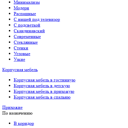
Минимализм
Модерн
Распашные
С нишей под телевизор
С подсветкой
Скандинавский
Современные
Стеклянные
Стенки
Угловые
Узкие
Корпусная мебель
Корпусная мебель в гостинную
Корпусная мебель в детскую
Корпусная мебель в прихожую
Корпусная мебель в спальню
Прихожие
По назначению
В коридор