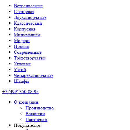
Встраиваемые
Глянцевая
Двухстворчатые
Классический
Корпусная
Минимализм
Модерн
Прямая
Современные
Трехстворчатые
Угловые
Узкий
Четырехстворчатые
Шкафы
+7 (499) 350-88-95
О компании
Производство
Вакансии
Партнерам
Покупателям