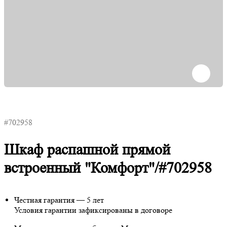
#702958
Шкаф распашной прямой
встроенный "Комфорт"/#702958
Честная гарантия — 5 лет
Условия гарантии зафиксированы в договоре