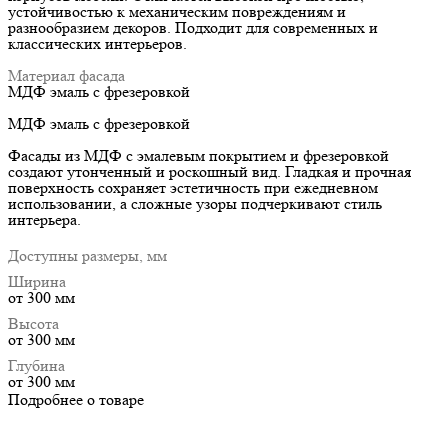
устойчивостью к механическим повреждениям и
разнообразием декоров. Подходит для современных и
классических интерьеров.
Материал фасада
МДФ эмаль с фрезеровкой
МДФ эмаль с фрезеровкой
Фасады из МДФ с эмалевым покрытием и фрезеровкой
создают утонченный и роскошный вид. Гладкая и прочная
поверхность сохраняет эстетичность при ежедневном
использовании, а сложные узоры подчеркивают стиль
интерьера.
Доступны размеры, мм
Ширина
от 300 мм
Высота
от 300 мм
Глубина
от 300 мм
Подробнее о товаре