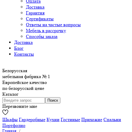
Оплата
Доставка
Гарантия
Сертификаты
Ответы на частые вопросы
Мебель в рассрочку
Способы заказа
Доставка
Блог
Контакты
Белорусская
мебельная фабрика № 1
Европейское качество
по белорусской цене
Каталог
Перезвоните мне
Шкафы
Гардеробные
Кухни
Гостиные
Прихожие
Спальни
Портфолио
Главная
/