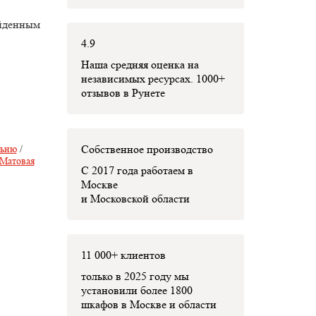
ойденным
4.9
Наша средняя оценка на
независимых ресурсах. 1000+
отзывов в Рунете
Собственное производство
льню
/
Матовая
С 2017 года работаем в
Москве
и Московской области
11 000+ клиентов
только в 2025 году мы
установили
более 1800
шкафов
в Москве и области