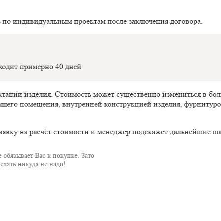
з по индивидуальным проектам после заключения договора.
оходит примерно 40 дней
ектации изделия. Стоимость может существенно измениться в б
ашего помещения, внутренней конструкцией изделия, фурнитуро
аявку на расчёт стоимости и менеджер подскажет дальнейшие ша
 обязывает Вас к покупке. Зато
ехать никуда не надо!