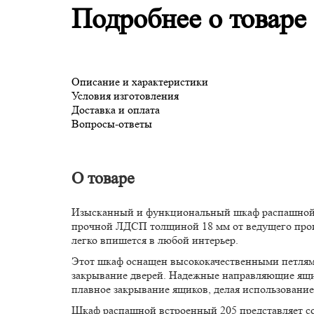
Подробнее о товаре
Описание и характеристики
Условия изготовления
Доставка и оплата
Вопросы-ответы
О товаре
Изысканный и функциональный шкаф распашной н
прочной ЛДСП толщиной 18 мм от ведущего прои
легко впишется в любой интерьер.
Этот шкаф оснащен высококачественными петлями
закрывание дверей. Надежные направляющие ящик
плавное закрывание ящиков, делая использовани
Шкаф распашной встроенный 205 представляет со