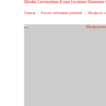
Шкафы
Гардеробные
Кухни
Гостиные
Прихожие
Главная
/
Каталог мебельных решений
/
Шкафы на за