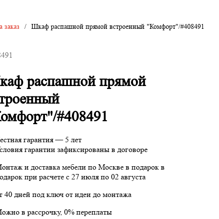
 заказ
/
Шкаф распашной прямой встроенный "Комфорт"/#408491
8491
каф распашной прямой
строенный
омфорт"/#408491
естная гарантия — 5 лет
словия гарантии зафиксированы в договоре
онтаж и доставка мебели по Москве в подарок
в
одарок при расчете с 27 июля по 02 августа
т 40 дней под ключ от идеи до монтажа
ожно в рассрочку, 0% переплаты