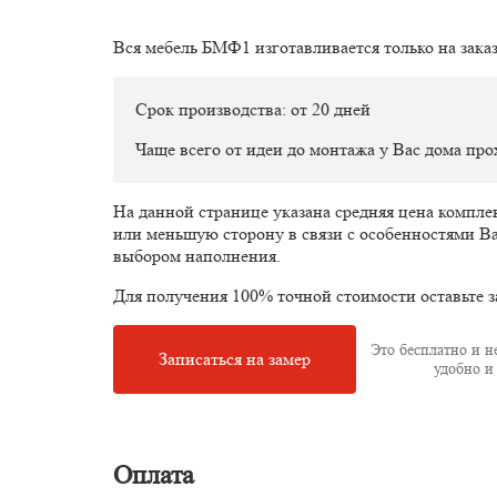
Вся мебель БМФ1 изготавливается только на зака
Срок производства: от 20 дней
Чаще всего от идеи до монтажа у Вас дома пр
На данной странице указана средняя цена компл
или меньшую сторону в связи с особенностями В
выбором наполнения.
Для получения 100% точной стоимости оставьте з
Это бесплатно и не
Записаться на замер
удобно и 
Оплата