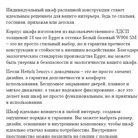
Индивидуальный шкаф распашной конструкции станет
идеальным решением для вашего интерьера, будь то спальня,
гостиная, прихожая или детская.
Корпус шкафа изготовлен из высококачественного ЛДСП
толщиной 18 мм от Egger в оттенке Белый базовый W908 SM
– это не просто стильный выбор, но и гарантия прочности
конструкции и стойкости к внешним воздействиям. Благодар
экологическим стандартам производства Egger, вы можете
быть уверены в безопасности и экологичности вашего шкафа.
Петли Hettich Sensys с доводчиком – это не просто элемент
дизайна, а гарантия долговечности и комфорта
использования. Бесшумное закрывание дверей, плавное и
мягкое движение, а также надежное фиксирование - все это
делает ваш шкаф не просто функциональным, но и приятным
в использовании.
Шкаф идеально впишется в любой интерьер, создавая
ощущение порядка и гармонии. Вы можете выбрать размер,
дизайн, оснащение и внутреннюю компоновку, чтобы шкаф
идеально отвечал вашим потребностям. Внутреннее
пространство можно разделить на секции с полками,