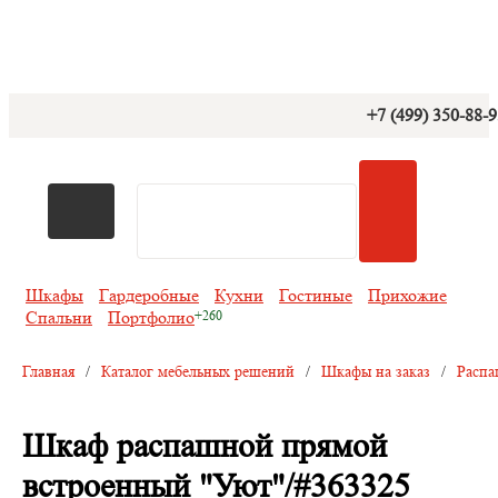
+7 (499) 350-88-
Шкафы
Гардеробные
Кухни
Гостиные
Прихожие
Спальни
Портфолио
Главная
/
Каталог мебельных решений
/
Шкафы на заказ
/
Распа
Шкаф распашной прямой
встроенный "Уют"/#363325