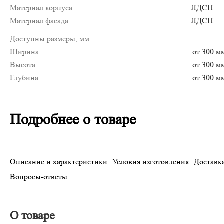
Материал корпуса
ЛДСП
Материал фасада
ЛДСП
Доступны размеры, мм
Ширина
от 300 м
Высота
от 300 м
Глубина
от 300 м
Подробнее о товаре
Описание и характеристики
Условия изготовления
Доставка
Вопросы-ответы
О товаре