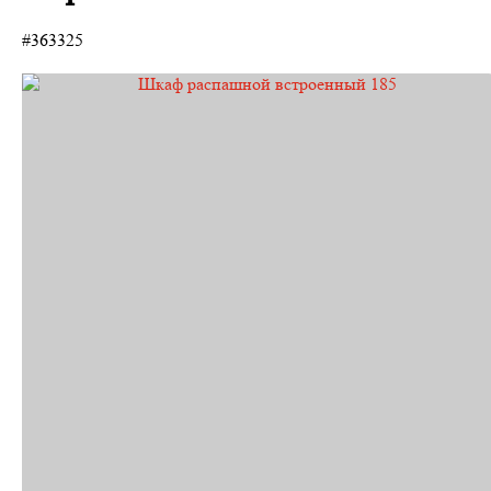
#363325