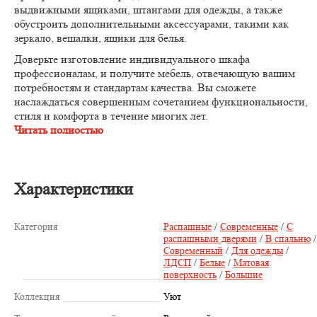
выдвижными ящиками, штангами для одежды, а также
обустроить дополнительными аксессуарами, такими как
зеркало, вешалки, ящики для белья.
Доверьте изготовление индивидуального шкафа
профессионалам, и получите мебель, отвечающую вашим
потребностям и стандартам качества. Вы сможете
наслаждаться совершенным сочетанием функциональности,
стиля и комфорта в течение многих лет.
Читать полностью
Характеристики
Категория
Распашные
/
Современные
/
С
распашными дверями
/
В спальню
/
Современный
/
Для одежды
/
ЛДСП
/
Белые
/
Матовая
поверхность
/
Большие
Коллекция
Уют