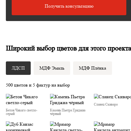
Получить консультацию
Широкий выбор цветов для этого проект
ЛДСП
МДФ Эмаль
МДФ Плёнка
500 цветов и 5 фактур на выбор
Сланец Скиваро
Бетон Чикаго светло-
Камень Пьетра Гриджиа
серый
чёрный