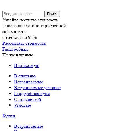
Узнайте честную стоимость
вашего шкафа или гардеробной
за
2
минуты
с точностью
92%
Рассчитать стоимость
Гардеробные
По назначению
В прихожую
В спальню
Встраиваемые
Встраиваемые угловые
Гардеробная купе
С подсветкой
Угловые
Кухни
Встраиваемые