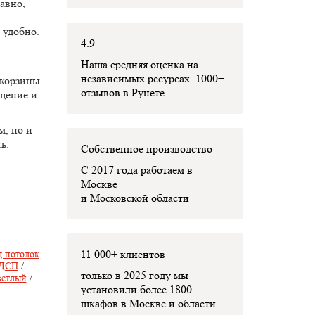
авно,
 удобно.
4.9
Наша средняя оценка на
независимых ресурсах. 1000+
 корзины
отзывов в Рунете
ещение и
м, но и
ь.
Собственное производство
С 2017 года работаем в
Москве
и Московской области
11 000+ клиентов
 потолок
ДСП
/
только в 2025 году мы
ветлый
/
установили
более 1800
шкафов
в Москве и области