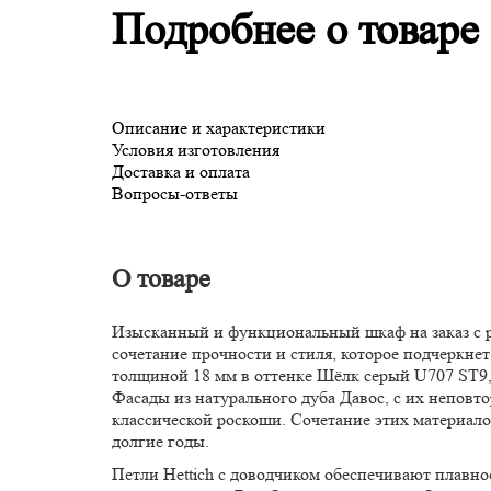
Подробнее о товаре
Описание и характеристики
Условия изготовления
Доставка и оплата
Вопросы-ответы
О товаре
Изысканный и функциональный шкаф на заказ с 
сочетание прочности и стиля, которое подчеркне
толщиной 18 мм в оттенке Шёлк серый U707 ST9,
Фасады из натурального дуба Давос, с их неповт
классической роскоши. Сочетание этих материало
долгие годы.
Петли Hettich с доводчиком обеспечивают плавно