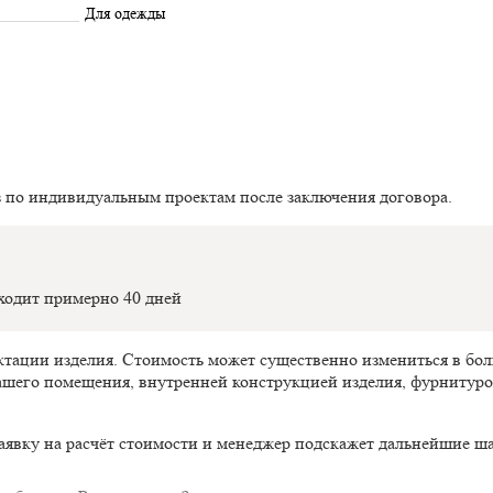
Для одежды
з по индивидуальным проектам после заключения договора.
оходит примерно 40 дней
ектации изделия. Стоимость может существенно измениться в б
ашего помещения, внутренней конструкцией изделия, фурнитуро
аявку на расчёт стоимости и менеджер подскажет дальнейшие ша