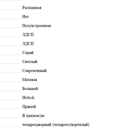
Распашная
Нет
Полувстроенная
ЛДСП
ЛДСП
Серый
Светлый
Современный
Матовая
Большой
Hettich
Прямой
В прихожую
четырехдверный (четырехстворчатый)