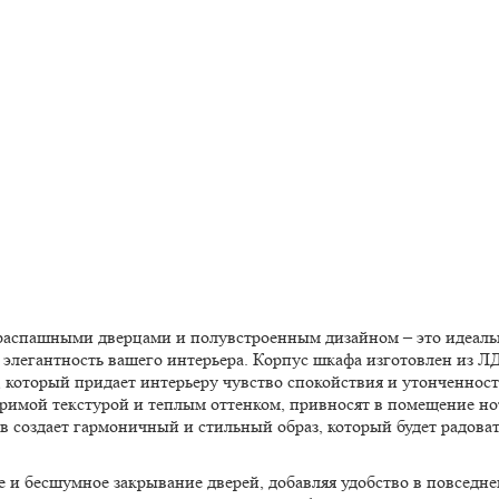
распашными дверцами и полувстроенным дизайном – это идеаль
т элегантность вашего интерьера. Корпус шкафа изготовлен из 
 который придает интерьеру чувство спокойствия и утонченност
оримой текстурой и теплым оттенком, привносят в помещение но
в создает гармоничный и стильный образ, который будет радоват
е и бесшумное закрывание дверей, добавляя удобство в повседн