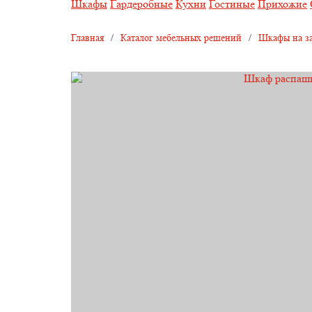
Шкафы
Гардеробные
Кухни
Гостиные
Прихожие
Главная
/
Каталог мебельных решений
/
Шкафы на за