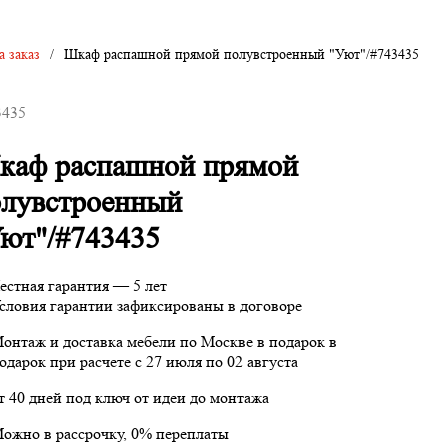
 заказ
/
Шкаф распашной прямой полувстроенный "Уют"/#743435
3435
каф распашной прямой
олувстроенный
ют"/#743435
естная гарантия — 5 лет
словия гарантии зафиксированы в договоре
онтаж и доставка мебели по Москве в подарок
в
одарок при расчете с 27 июля по 02 августа
т 40 дней под ключ от идеи до монтажа
ожно в рассрочку, 0% переплаты