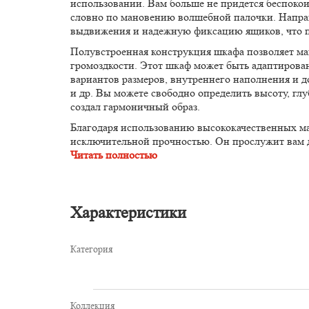
использовании. Вам больше не придется беспокоит
словно по мановению волшебной палочки. Направ
выдвижения и надежную фиксацию ящиков, что по
Полувстроенная конструкция шкафа позволяет ма
громоздкости. Этот шкаф может быть адаптирова
вариантов размеров, внутреннего наполнения и 
и др. Вы можете свободно определить высоту, гл
создал гармоничный образ.
Благодаря использованию высококачественных мат
исключительной прочностью. Он прослужит вам д
Читать полностью
Характеристики
Категория
Коллекция