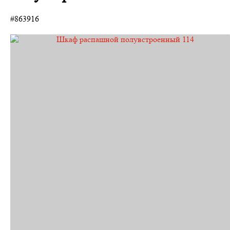
#863916