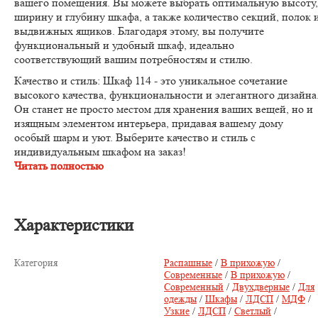
вашего помещения. Вы можете выбрать оптимальную высоту,
ширину и глубину шкафа, а также количество секций, полок 
выдвижных ящиков. Благодаря этому, вы получите
функциональный и удобный шкаф, идеально
соответствующий вашим потребностям и стилю.
Качество и стиль:
Шкаф 114 - это уникальное сочетание
высокого качества, функциональности и элегантного дизайна
Он станет не просто местом для хранения ваших вещей, но и
изящным элементом интерьера, придавая вашему дому
особый шарм и уют. Выберите качество и стиль с
индивидуальным шкафом на заказ!
Читать полностью
Характеристики
Категория
Распашные
/
В прихожую
/
Современные
/
В прихожую
/
Современный
/
Двухдверные
/
Для
одежды
/
Шкафы
/
ЛДСП
/
МДФ
/
Узкие
/
ЛДСП
/
Светлый
/