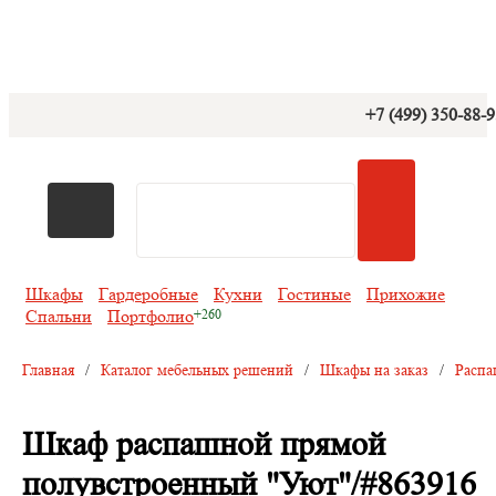
+7 (499) 350-88-
Шкафы
Гардеробные
Кухни
Гостиные
Прихожие
Спальни
Портфолио
Главная
/
Каталог мебельных решений
/
Шкафы на заказ
/
Распа
Шкаф распашной прямой
полувстроенный "Уют"/#863916