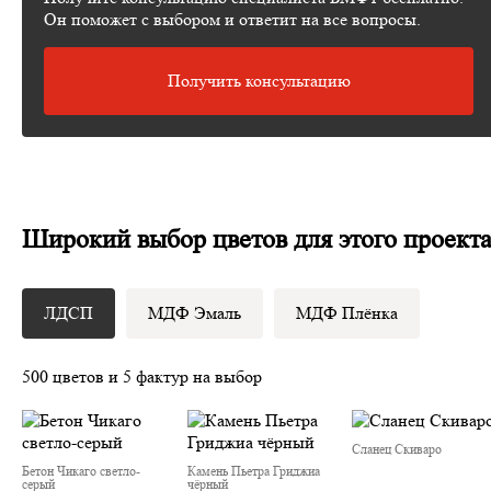
Он поможет с выбором и ответит на все вопросы.
Получить консультацию
Широкий выбор цветов для этого проект
ЛДСП
МДФ Эмаль
МДФ Плёнка
500 цветов и 5 фактур на выбор
Сланец Скиваро
Бетон Чикаго светло-
Камень Пьетра Гриджиа
серый
чёрный