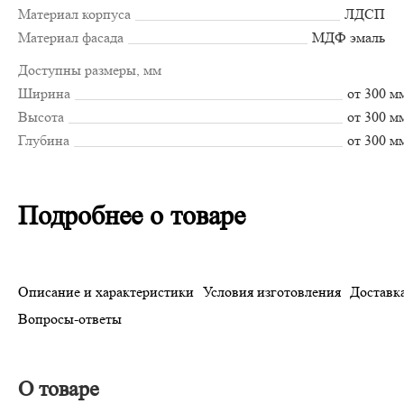
Материал корпуса
ЛДСП
Материал фасада
МДФ эмаль
Доступны размеры, мм
Ширина
от 300 м
Высота
от 300 м
Глубина
от 300 м
Подробнее о товаре
Описание и характеристики
Условия изготовления
Доставка
Вопросы-ответы
О товаре