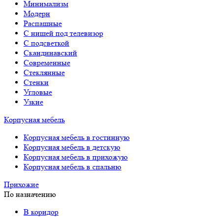
Минимализм
Модерн
Распашные
С нишей под телевизор
С подсветкой
Скандинавский
Современные
Стеклянные
Стенки
Угловые
Узкие
Корпусная мебель
Корпусная мебель в гостинную
Корпусная мебель в детскую
Корпусная мебель в прихожую
Корпусная мебель в спальню
Прихожие
По назначению
В коридор