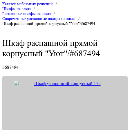
Каталог мебельных решений
/
Шкафы на заказ
/
Распашные шкафы на заказ
/
Современные распашные шкафы на заказ
/
Шкаф распашной прямой корпусный "Уют"/#687494
Шкаф распашной прямой
корпусный "Уют"/#687494
#687494