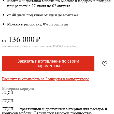
Монтаж и доставка мебели по Москве в подарок
в подарок
при расчете с 27 июля по 02 августа
от 40 дней под ключ от идеи до монтажа
Можно в рассрочку, 0% переплаты
136 000
₽
от
минимальная стоимость комплектации 50 000 ₽ за пог/метр
Заказать изготовление по своим
параметрам
Рассчитать стоимость за 2 минуты в калькуляторе
Материал корпуса
ЛДСП
ЛДСП
ЛДСП — практичный и доступный материал для фасадов и
корпусов мебели. Отличается высокой прочностью,