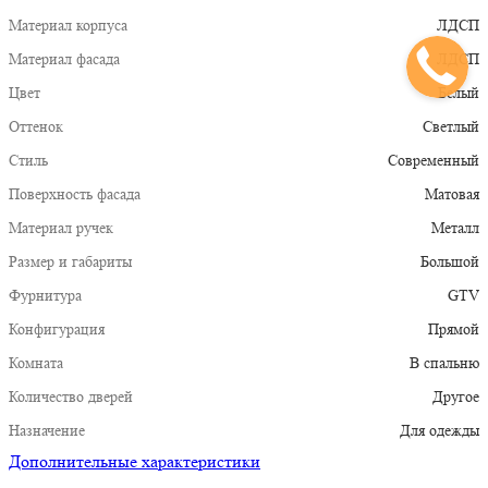
Материал корпуса
ЛДСП
Материал фасада
ЛДСП
Цвет
Белый
Оттенок
Светлый
Стиль
Современный
Поверхность фасада
Матовая
Материал ручек
Металл
Размер и габариты
Большой
Фурнитура
GTV
Конфигурация
Прямой
Комната
В спальню
Количество дверей
Другое
Назначение
Для одежды
Дополнительные характеристики