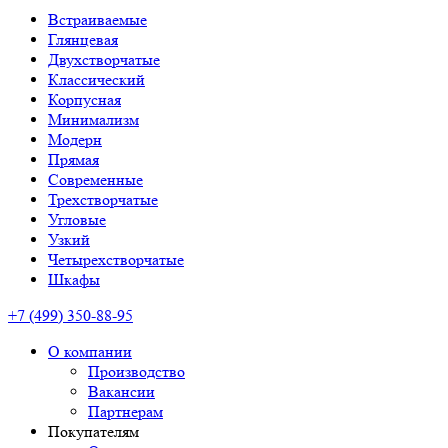
Встраиваемые
Глянцевая
Двухстворчатые
Классический
Корпусная
Минимализм
Модерн
Прямая
Современные
Трехстворчатые
Угловые
Узкий
Четырехстворчатые
Шкафы
+7 (499) 350-88-95
О компании
Производство
Вакансии
Партнерам
Покупателям