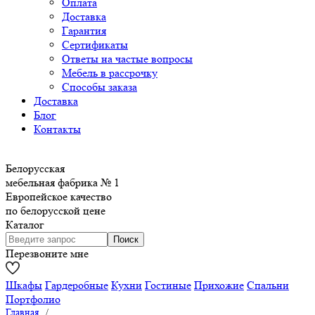
Оплата
Доставка
Гарантия
Сертификаты
Ответы на частые вопросы
Мебель в рассрочку
Способы заказа
Доставка
Блог
Контакты
Белорусская
мебельная фабрика № 1
Европейское качество
по белорусской цене
Каталог
Перезвоните мне
Шкафы
Гардеробные
Кухни
Гостиные
Прихожие
Спальни
Портфолио
Главная
/