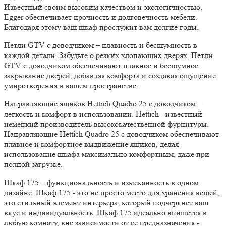
Известный своим высоким качеством и экологичностью,
Egger обеспечивает прочность и долговечность мебели.
Благодаря этому ваш шкаф прослужит вам долгие годы.
Петли GTV с доводчиком – плавность и бесшумность в
каждой детали.
Забудьте о резких хлопающих дверях. Петли
GTV с доводчиком обеспечивают плавное и бесшумное
закрывание дверей, добавляя комфорта и создавая ощущение
умиротворения в вашем пространстве.
Направляющие ящиков Hettich Quadro 25 с доводчиком –
легкость и комфорт в использовании.
Hettich - известный
немецкий производитель высококачественной фурнитуры.
Направляющие Hettich Quadro 25 с доводчиком обеспечивают
плавное и комфортное выдвижение ящиков, делая
использование шкафа максимально комфортным, даже при
полной загрузке.
Шкаф 175 – функциональность и изысканность в одном
дизайне.
Шкаф 175 - это не просто место для хранения вещей,
это стильный элемент интерьера, который подчеркнет ваш
вкус и индивидуальность. Шкаф 175 идеально впишется в
любую комнату, вне зависимости от ее предназначения -