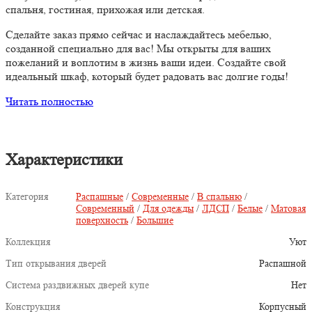
спальня, гостиная, прихожая или детская.
Сделайте заказ прямо сейчас и наслаждайтесь мебелью,
созданной специально для вас!
Мы открыты для ваших
пожеланий и воплотим в жизнь ваши идеи. Создайте свой
идеальный шкаф, который будет радовать вас долгие годы!
Читать полностью
Характеристики
Категория
Распашные
/
Современные
/
В спальню
/
Современный
/
Для одежды
/
ЛДСП
/
Белые
/
Матовая
поверхность
/
Большие
Коллекция
Уют
Тип открывания дверей
Распашной
Система раздвижных дверей купе
Нет
Конструкция
Корпусный