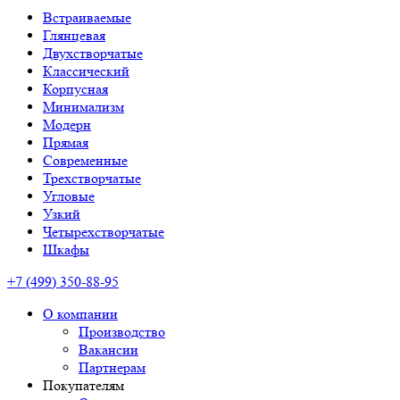
Встраиваемые
Глянцевая
Двухстворчатые
Классический
Корпусная
Минимализм
Модерн
Прямая
Современные
Трехстворчатые
Угловые
Узкий
Четырехстворчатые
Шкафы
+7 (499) 350-88-95
О компании
Производство
Вакансии
Партнерам
Покупателям