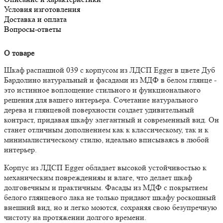
Условия изготовления
Доставка и оплата
Вопросы-ответы
О товаре
Шкаф распашной 039 с корпусом из ЛДСП Egger в цвете Дуб
Бардолино натуральный и фасадами из МДФ в белом глянце -
это истинное воплощение стильного и функционального
решения для вашего интерьера. Сочетание натурального
дерева и глянцевой поверхности создает удивительный
контраст, придавая шкафу элегантный и современный вид. Он
станет отличным дополнением как к классическому, так и к
минималистическому стилю, идеально вписываясь в любой
интерьер.
Корпус из ЛДСП Egger обладает высокой устойчивостью к
механическим повреждениям и влаге, что делает шкаф
долговечным и практичным. Фасады из МДФ с покрытием
белого глянцевого лака не только придают шкафу роскошный
внешний вид, но и легко моются, сохраняя свою безупречную
чистоту на протяжении долгого времени.