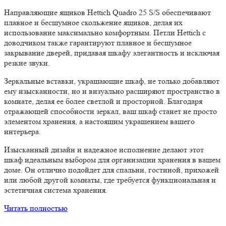
Направляющие ящиков Hettich Quadro 25 S/S обеспечивают
плавное и бесшумное скольжение ящиков, делая их
использование максимально комфортным. Петли Hettich с
доводчиком также гарантируют плавное и бесшумное
закрывание дверей, придавая шкафу элегантность и исключая
резкие звуки.
Зеркальные вставки, украшающие шкаф, не только добавляют
ему изысканности, но и визуально расширяют пространство в
комнате, делая ее более светлой и просторной. Благодаря
отражающей способности зеркал, ваш шкаф станет не просто
элементом хранения, а настоящим украшением вашего
интерьера.
Изысканный дизайн и надежное исполнение делают этот
шкаф идеальным выбором для организации хранения в вашем
доме. Он отлично подойдет для спальни, гостиной, прихожей
или любой другой комнаты, где требуется функциональная и
эстетичная система хранения.
Читать полностью