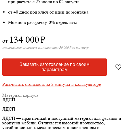
при расчете с 27 июля по 02 августа
от 40 дней под ключ от идеи до монтажа
Можно в рассрочку, 0% переплаты
134 000
₽
от
минимальная стоимость комплектации 50 000 ₽ за пог/метр
Заказать изготовление по своим
параметрам
Рассчитать стоимость за 2 минуты в калькуляторе
Материал корпуса
ЛДСП
ЛДСП
ЛДСП — практичный и доступный материал для фасадов и
корпусов мебели. Отличается высокой прочностью,
устойчивостью к механическим повреждениям и