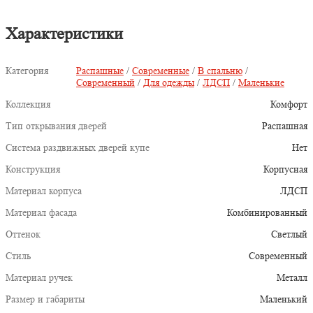
Характеристики
Категория
Распашные
/
Современные
/
В спальню
/
Современный
/
Для одежды
/
ЛДСП
/
Маленькие
Коллекция
Комфорт
Тип открывания дверей
Распашная
Система раздвижных дверей купе
Нет
Конструкция
Корпусная
Материал корпуса
ЛДСП
Материал фасада
Комбинированный
Оттенок
Светлый
Стиль
Современный
Материал ручек
Металл
Размер и габариты
Маленький