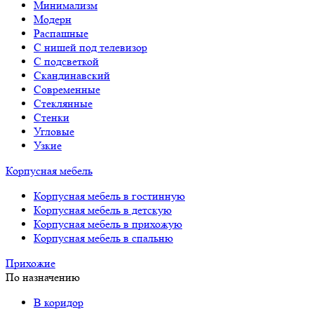
Минимализм
Модерн
Распашные
С нишей под телевизор
С подсветкой
Скандинавский
Современные
Стеклянные
Стенки
Угловые
Узкие
Корпусная мебель
Корпусная мебель в гостинную
Корпусная мебель в детскую
Корпусная мебель в прихожую
Корпусная мебель в спальню
Прихожие
По назначению
В коридор