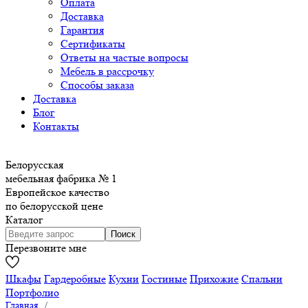
Оплата
Доставка
Гарантия
Сертификаты
Ответы на частые вопросы
Мебель в рассрочку
Способы заказа
Доставка
Блог
Контакты
Белорусская
мебельная фабрика № 1
Европейское качество
по белорусской цене
Каталог
Перезвоните мне
Шкафы
Гардеробные
Кухни
Гостиные
Прихожие
Спальни
Портфолио
Главная
/