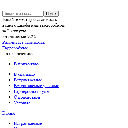
Узнайте честную стоимость
вашего шкафа или гардеробной
за
2
минуты
с точностью
92%
Рассчитать стоимость
Гардеробные
По назначению
В прихожую
В спальню
Встраиваемые
Встраиваемые угловые
Гардеробная купе
С подсветкой
Угловые
Кухни
Встраиваемые