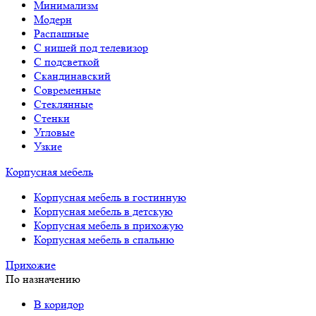
Минимализм
Модерн
Распашные
С нишей под телевизор
С подсветкой
Скандинавский
Современные
Стеклянные
Стенки
Угловые
Узкие
Корпусная мебель
Корпусная мебель в гостинную
Корпусная мебель в детскую
Корпусная мебель в прихожую
Корпусная мебель в спальню
Прихожие
По назначению
В коридор