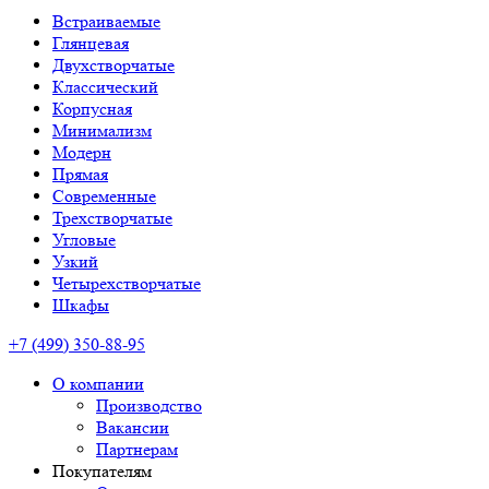
Встраиваемые
Глянцевая
Двухстворчатые
Классический
Корпусная
Минимализм
Модерн
Прямая
Современные
Трехстворчатые
Угловые
Узкий
Четырехстворчатые
Шкафы
+7 (499) 350-88-95
О компании
Производство
Вакансии
Партнерам
Покупателям