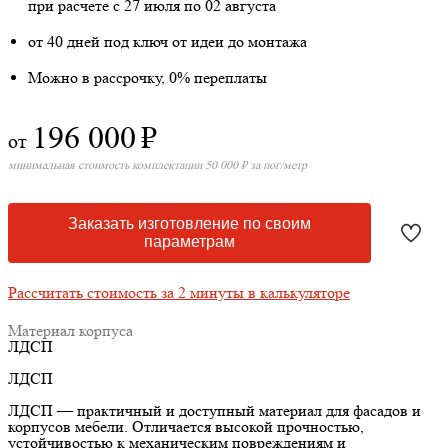
при расчете с 27 июля по 02 августа
от 40 дней под ключ от идеи до монтажа
Можно в рассрочку, 0% переплаты
196 000
₽
от
минимальная стоимость комплектации 50 000 ₽ за пог/метр
Заказать изготовление по своим
параметрам
Рассчитать стоимость за 2 минуты в калькуляторе
Материал корпуса
ЛДСП
ЛДСП
ЛДСП — практичный и доступный материал для фасадов и
корпусов мебели. Отличается высокой прочностью,
устойчивостью к механическим повреждениям и