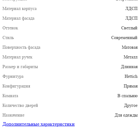
Материал корпуса
ЛДСП
Материал фасада
ЛДСП
Оттенок
Светлый
Стиль
Современный
Поверхность фасада
Матовая
Материал ручек
Металл
Размер и габариты
Длинная
Фурнитура
Hettich
Конфигурация
Прямая
Комната
В спальню
Количество дверей
Другое
Назначение
Для одежды
Дополнительные характеристики