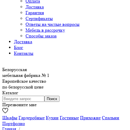
Оплата
Доставка
Гарантия
Сертификаты
Ответы на частые вопросы
Мебель в рассрочку
Способы заказа
Доставка
Блог
Контакты
Белорусская
мебельная фабрика № 1
Европейское качество
по белорусской цене
Каталог
Перезвоните мне
Шкафы
Гардеробные
Кухни
Гостиные
Прихожие
Спальни
Портфолио
Главная
/