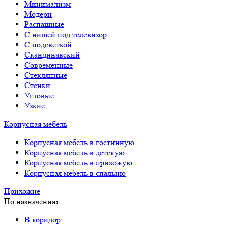
Минимализм
Модерн
Распашные
С нишей под телевизор
С подсветкой
Скандинавский
Современные
Стеклянные
Стенки
Угловые
Узкие
Корпусная мебель
Корпусная мебель в гостинную
Корпусная мебель в детскую
Корпусная мебель в прихожую
Корпусная мебель в спальню
Прихожие
По назначению
В коридор