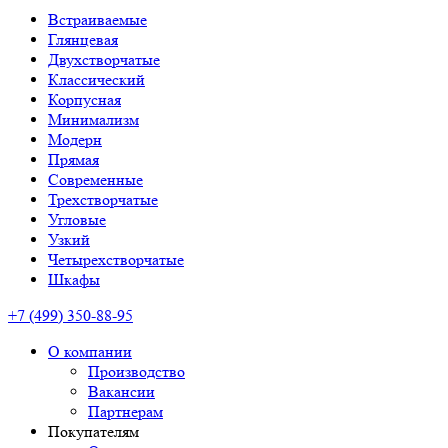
Встраиваемые
Глянцевая
Двухстворчатые
Классический
Корпусная
Минимализм
Модерн
Прямая
Современные
Трехстворчатые
Угловые
Узкий
Четырехстворчатые
Шкафы
+7 (499) 350-88-95
О компании
Производство
Вакансии
Партнерам
Покупателям