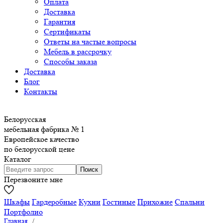
Оплата
Доставка
Гарантия
Сертификаты
Ответы на частые вопросы
Мебель в рассрочку
Способы заказа
Доставка
Блог
Контакты
Белорусская
мебельная фабрика № 1
Европейское качество
по белорусской цене
Каталог
Перезвоните мне
Шкафы
Гардеробные
Кухни
Гостиные
Прихожие
Спальни
Портфолио
Главная
/