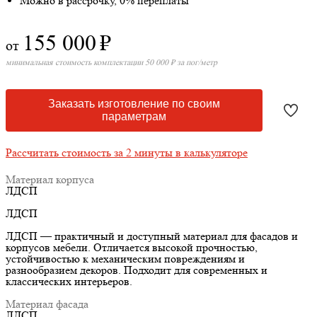
Можно в рассрочку, 0% переплаты
155 000
₽
от
минимальная стоимость комплектации 50 000 ₽ за пог/метр
Заказать изготовление по своим
параметрам
Рассчитать стоимость за 2 минуты в калькуляторе
Материал корпуса
ЛДСП
ЛДСП
ЛДСП — практичный и доступный материал для фасадов и
корпусов мебели. Отличается высокой прочностью,
устойчивостью к механическим повреждениям и
разнообразием декоров. Подходит для современных и
классических интерьеров.
Материал фасада
ЛДСП