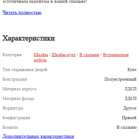
эстетичным акцентом в вашей спальне!
Читать полностью
Характеристики
Категория
Шкафы
/
Шкафы-купе
/
В спальню
/
Встраиваемая
мебель
Тип открывания дверей
Купе
Конструкция
Полувстроенный
Материал корпуса
ЛДСП
Материал фасада
ЛДСП
Фурнитура
Другое
Конфигурация
Прямой
Комната
В спальню
Дополнительные характеристики