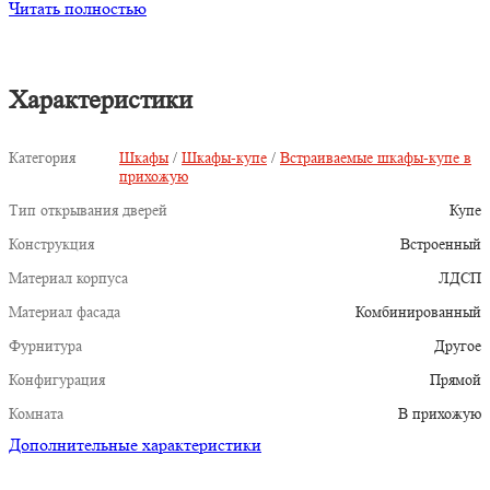
Читать полностью
Характеристики
Категория
Шкафы
/
Шкафы-купе
/
Встраиваемые шкафы-купе в
прихожую
Тип открывания дверей
Купе
Конструкция
Встроенный
Материал корпуса
ЛДСП
Материал фасада
Комбинированный
Фурнитура
Другое
Конфигурация
Прямой
Комната
В прихожую
Дополнительные характеристики