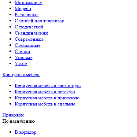
Минимализм
Модерн
Распашные
С нишей под телевизор
С подсветкой
Скандинавский
Современные
Стеклянные
Стенки
Угловые
Узкие
Корпусная мебель
Корпусная мебель в гостинную
Корпусная мебель в детскую
Корпусная мебель в прихожую
Корпусная мебель в спальню
Прихожие
По назначению
В коридор