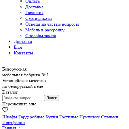
Оплата
Доставка
Гарантия
Сертификаты
Ответы на частые вопросы
Мебель в рассрочку
Способы заказа
Доставка
Блог
Контакты
Белорусская
мебельная фабрика № 1
Европейское качество
по белорусской цене
Каталог
Перезвоните мне
Шкафы
Гардеробные
Кухни
Гостиные
Прихожие
Спальни
Портфолио
Главная
/