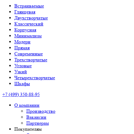
Встраиваемые
Глянцевая
Двухстворчатые
Классический
Корпусная
Минимализм
Модерн
Прямая
Современные
Трехстворчатые
Угловые
Узкий
Четырехстворчатые
Шкафы
+7 (499) 350-88-95
О компании
Производство
Вакансии
Партнерам
Покупателям