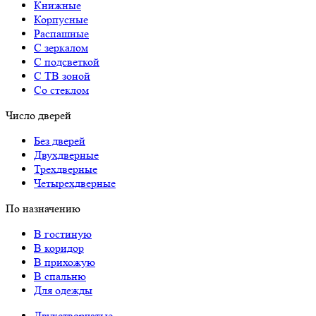
Книжные
Корпусные
Распашные
С зеркалом
С подсветкой
С ТВ зоной
Со стеклом
Число дверей
Без дверей
Двухдверные
Трехдверные
Четырехдверные
По назначению
В гостиную
В коридор
В прихожую
В спальню
Для одежды
Двухстворчатые