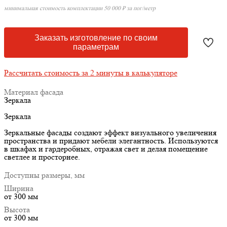
минимальная стоимость комплектации 50 000 ₽ за пог/метр
Заказать изготовление по своим
параметрам
Рассчитать стоимость за 2 минуты в калькуляторе
Материал фасада
Зеркала
Зеркала
Зеркальные фасады создают эффект визуального увеличения
пространства и придают мебели элегантность. Используются
в шкафах и гардеробных, отражая свет и делая помещение
светлее и просторнее.
Доступны размеры, мм
Ширина
от 300 мм
Высота
от 300 мм