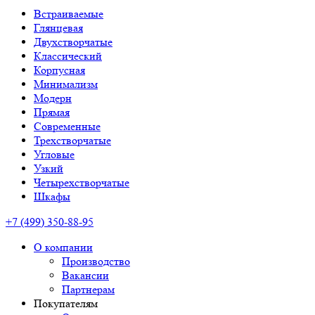
Встраиваемые
Глянцевая
Двухстворчатые
Классический
Корпусная
Минимализм
Модерн
Прямая
Современные
Трехстворчатые
Угловые
Узкий
Четырехстворчатые
Шкафы
+7 (499) 350-88-95
О компании
Производство
Вакансии
Партнерам
Покупателям