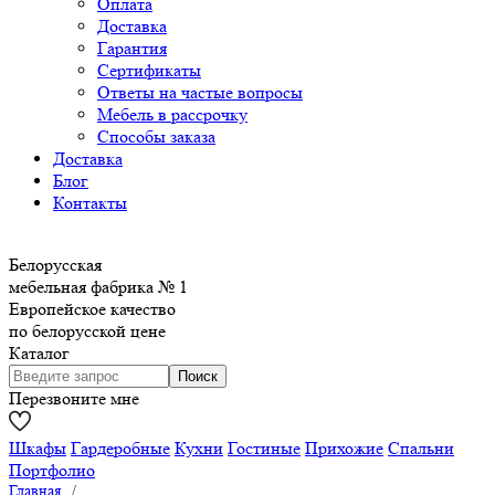
Оплата
Доставка
Гарантия
Сертификаты
Ответы на частые вопросы
Мебель в рассрочку
Способы заказа
Доставка
Блог
Контакты
Белорусская
мебельная фабрика № 1
Европейское качество
по белорусской цене
Каталог
Перезвоните мне
Шкафы
Гардеробные
Кухни
Гостиные
Прихожие
Спальни
Портфолио
Главная
/