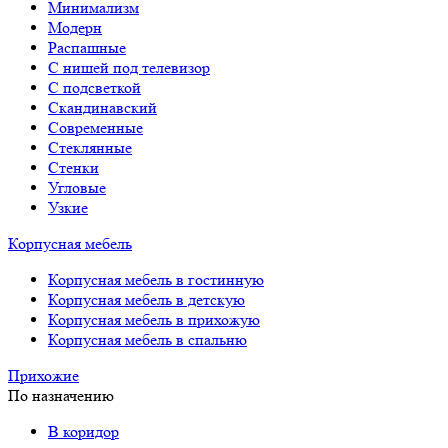
Минимализм
Модерн
Распашные
С нишей под телевизор
С подсветкой
Скандинавский
Современные
Стеклянные
Стенки
Угловые
Узкие
Корпусная мебель
Корпусная мебель в гостинную
Корпусная мебель в детскую
Корпусная мебель в прихожую
Корпусная мебель в спальню
Прихожие
По назначению
В коридор