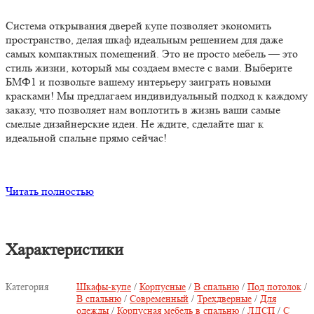
Система открывания дверей купе позволяет экономить
пространство, делая шкаф идеальным решением для даже
самых компактных помещений. Это не просто мебель — это
стиль жизни, который мы создаем вместе с вами. Выберите
БМФ1 и позвольте вашему интерьеру заиграть новыми
красками! Мы предлагаем индивидуальный подход к каждому
заказу, что позволяет нам воплотить в жизнь ваши самые
смелые дизайнерские идеи. Не ждите, сделайте шаг к
идеальной спальне прямо сейчас!
Читать полностью
Характеристики
Категория
Шкафы-купе
/
Корпусные
/
В спальню
/
Под потолок
/
В спальню
/
Современный
/
Трехдверные
/
Для
одежды
/
Корпусная мебель в спальню
/
ЛДСП
/
С