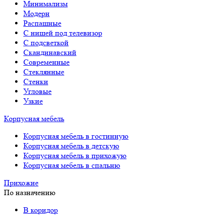
Минимализм
Модерн
Распашные
С нишей под телевизор
С подсветкой
Скандинавский
Современные
Стеклянные
Стенки
Угловые
Узкие
Корпусная мебель
Корпусная мебель в гостинную
Корпусная мебель в детскую
Корпусная мебель в прихожую
Корпусная мебель в спальню
Прихожие
По назначению
В коридор