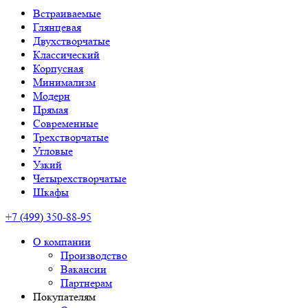
Встраиваемые
Глянцевая
Двухстворчатые
Классический
Корпусная
Минимализм
Модерн
Прямая
Современные
Трехстворчатые
Угловые
Узкий
Четырехстворчатые
Шкафы
+7 (499) 350-88-95
О компании
Производство
Вакансии
Партнерам
Покупателям