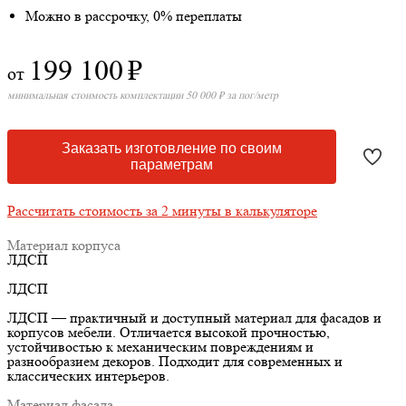
Можно в рассрочку, 0% переплаты
199 100
₽
от
минимальная стоимость комплектации 50 000 ₽ за пог/метр
Заказать изготовление по своим
параметрам
Рассчитать стоимость за 2 минуты в калькуляторе
Материал корпуса
ЛДСП
ЛДСП
ЛДСП — практичный и доступный материал для фасадов и
корпусов мебели. Отличается высокой прочностью,
устойчивостью к механическим повреждениям и
разнообразием декоров. Подходит для современных и
классических интерьеров.
Материал фасада