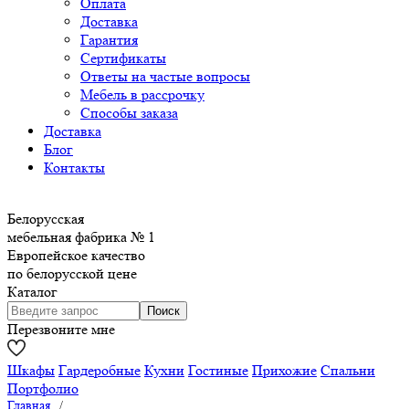
Оплата
Доставка
Гарантия
Сертификаты
Ответы на частые вопросы
Мебель в рассрочку
Способы заказа
Доставка
Блог
Контакты
Белорусская
мебельная фабрика № 1
Европейское качество
по белорусской цене
Каталог
Перезвоните мне
Шкафы
Гардеробные
Кухни
Гостиные
Прихожие
Спальни
Портфолио
Главная
/