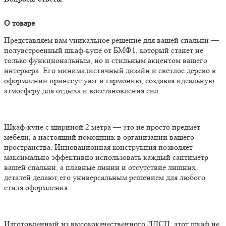
О товаре
Представляем вам уникальное решение для вашей спальни —
полувстроенный шкаф-купе от БМФ1, который станет не
только функциональным, но и стильным акцентом вашего
интерьера. Его минималистичный дизайн и светлое дерево в
оформлении принесут уют и гармонию, создавая идеальную
атмосферу для отдыха и восстановления сил.
Шкаф-купе с шириной 2 метра — это не просто предмет
мебели, а настоящий помощник в организации вашего
пространства. Инновационная конструкция позволяет
максимально эффективно использовать каждый сантиметр
вашей спальни, а плавные линии и отсутствие лишних
деталей делают его универсальным решением для любого
стиля оформления.
Изготовленный из высококачественного ЛДСП, этот шкаф не