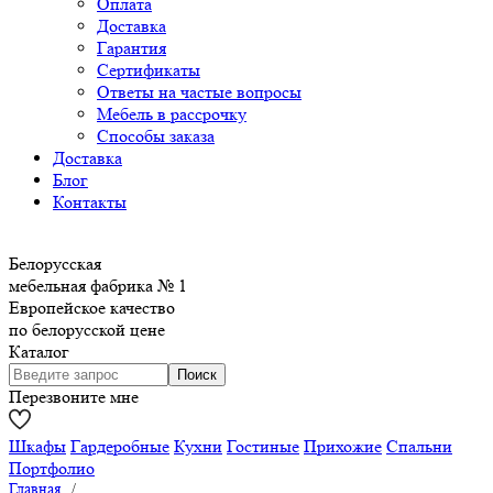
Оплата
Доставка
Гарантия
Сертификаты
Ответы на частые вопросы
Мебель в рассрочку
Способы заказа
Доставка
Блог
Контакты
Белорусская
мебельная фабрика № 1
Европейское качество
по белорусской цене
Каталог
Перезвоните мне
Шкафы
Гардеробные
Кухни
Гостиные
Прихожие
Спальни
Портфолио
Главная
/