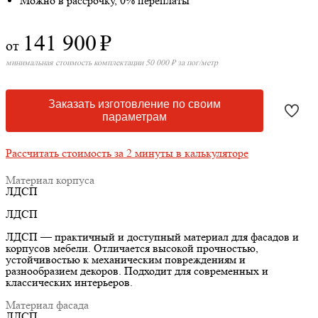
Можно в рассрочку, 0% переплаты
141 900
₽
от
минимальная стоимость комплектации 50 000 ₽ за пог/метр
Заказать изготовление по своим
параметрам
Рассчитать стоимость за 2 минуты в калькуляторе
Материал корпуса
ЛДСП
ЛДСП
ЛДСП — практичный и доступный материал для фасадов и
корпусов мебели. Отличается высокой прочностью,
устойчивостью к механическим повреждениям и
разнообразием декоров. Подходит для современных и
классических интерьеров.
Материал фасада
ЛДСП