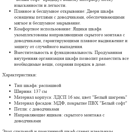
изысканности и легкости.
Плавное и бесшумное открывание:
Двери шкафа
оснащены петлями с доводчиками, обеспечивающими
мягкое и бесшумное закрывание.
Комфортное использование:
Ящики шкафа
укомплектованы направляющими скрытого монтажа с
доводчиками, гарантирующими плавное выдвижение и
защиту от случайного выпадения.
Вместительность и функциональность:
Продуманная
внутренняя организация шкафа позволит разместить все
необходимые вещи, сохраняя порядок в доме.
Характеристики:
Тип шкафа: распашной
Ширина: 137 см
Материал корпуса: ЛДСП 16 мм, цвет "Белый шагрень"
Материал фасадов: МДФ, покрытие ПВХ "Белый софт"
Петли: с доводчиками
Направляющие ящиков: скрытого монтажа с
доводчиками
Этот стильный и практичный шкаф станет идеальным