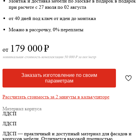
Монтаж и доставка мебели по Москве в подарок
в подарок
при расчете с 27 июля по 02 августа
от 40 дней под ключ от идеи до монтажа
Можно в рассрочку, 0% переплаты
179 000
₽
от
минимальная стоимость комплектации 50 000 ₽ за пог/метр
Заказать изготовление по своим
параметрам
Рассчитать стоимость за 2 минуты в калькуляторе
Материал корпуса
ЛДСП
ЛДСП
ЛДСП — практичный и доступный материал для фасадов и
корпусов мебели. Отличается высокой прочностью,