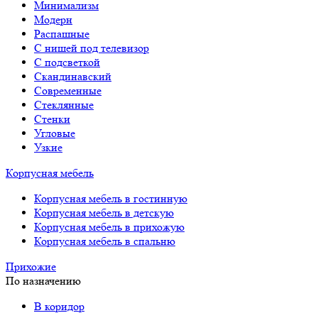
Минимализм
Модерн
Распашные
С нишей под телевизор
С подсветкой
Скандинавский
Современные
Стеклянные
Стенки
Угловые
Узкие
Корпусная мебель
Корпусная мебель в гостинную
Корпусная мебель в детскую
Корпусная мебель в прихожую
Корпусная мебель в спальню
Прихожие
По назначению
В коридор