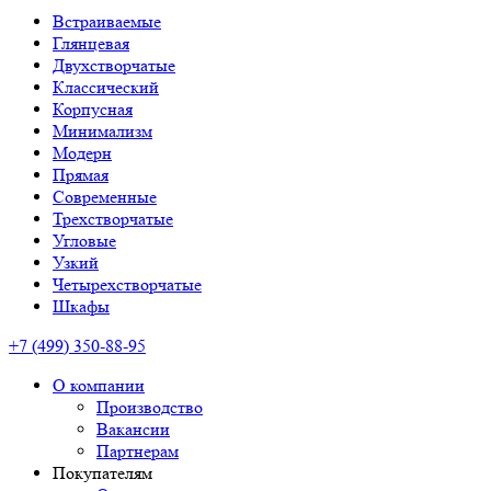
Встраиваемые
Глянцевая
Двухстворчатые
Классический
Корпусная
Минимализм
Модерн
Прямая
Современные
Трехстворчатые
Угловые
Узкий
Четырехстворчатые
Шкафы
+7 (499) 350-88-95
О компании
Производство
Вакансии
Партнерам
Покупателям