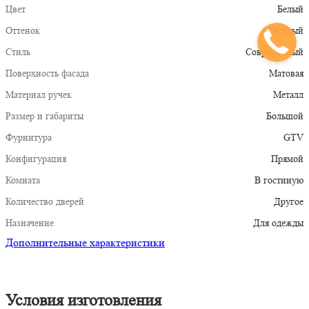
Цвет
Белый
Оттенок
Светлый
Стиль
Современный
Поверхность фасада
Матовая
Материал ручек
Металл
Размер и габариты
Большой
Фурнитура
GTV
Конфигурация
Прямой
Комната
В гостиную
Количество дверей
Другое
Назначение
Для одежды
Дополнительные характеристики
Условия изготовления