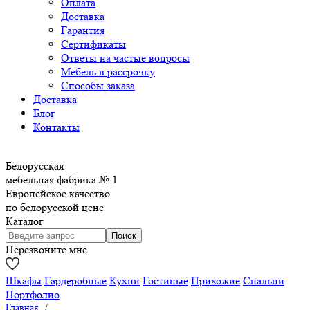
Оплата
Доставка
Гарантия
Сертификаты
Ответы на частые вопросы
Мебель в рассрочку
Способы заказа
Доставка
Блог
Контакты
Белорусская
мебельная фабрика № 1
Европейское качество
по белорусской цене
Каталог
Перезвоните мне
Шкафы
Гардеробные
Кухни
Гостиные
Прихожие
Спальни
Портфолио
Главная
/