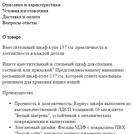
Описание и характеристики
Условия изготовления
Доставка и оплата
Вопросы-ответы
О товаре
Вместительный шкаф-купе 137 см: практичность и
элегантность в каждой детали
Ищете вместительный и стильный шкаф для спальни,
гостиной или прихожей? Представляем вашему вниманию
распашной шкаф-купе 137 см, который станет идеальным
решением для хранения ваших вещей.
Преимущества:
Прочность и долговечность:
Корпус шкафа выполнен из
высококачественной ЛДСП толщиной 16 мм в цвете
"Белый шагрень", устойчивой к механическим
повреждениям и выцветанию.
Элегантный дизайн:
Фасады МДФ с покрытием ПВХ
"Белый софт" придадут вашему интерьеру нотку