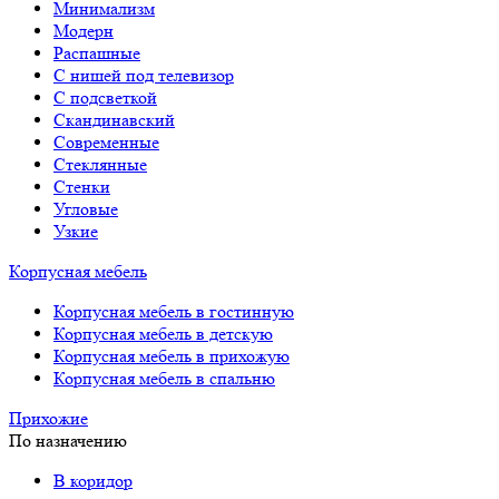
Минимализм
Модерн
Распашные
С нишей под телевизор
С подсветкой
Скандинавский
Современные
Стеклянные
Стенки
Угловые
Узкие
Корпусная мебель
Корпусная мебель в гостинную
Корпусная мебель в детскую
Корпусная мебель в прихожую
Корпусная мебель в спальню
Прихожие
По назначению
В коридор