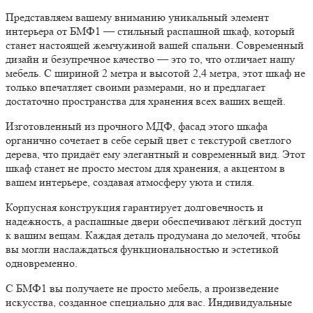
Представляем вашему вниманию уникальный элемент
интерьера от БМФ1 — стильный распашной шкаф, который
станет настоящей жемчужиной вашей спальни. Современный
дизайн и безупречное качество — это то, что отличает нашу
мебель. С шириной 2 метра и высотой 2,4 метра, этот шкаф не
только впечатляет своими размерами, но и предлагает
достаточно пространства для хранения всех ваших вещей.
Изготовленный из прочного МДФ, фасад этого шкафа
органично сочетает в себе серый цвет с текстурой светлого
дерева, что придаёт ему элегантный и современный вид. Этот
шкаф станет не просто местом для хранения, а акцентом в
вашем интерьере, создавая атмосферу уюта и стиля.
Корпусная конструкция гарантирует долговечность и
надежность, а распашные двери обеспечивают лёгкий доступ
к вашим вещам. Каждая деталь продумана до мелочей, чтобы
вы могли наслаждаться функциональностью и эстетикой
одновременно.
С БМФ1 вы получаете не просто мебель, а произведение
искусства, созданное специально для вас. Индивидуальные