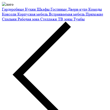
Гардеробные
Кухни
Шкафы
Гостиные
Двери-купе
Комоды
Консоли
Корпусная мебель
Встраиваемая мебель
Прихожие
Спальни
Рабочая зона
Стеллажи
ТВ зоны
Тумбы