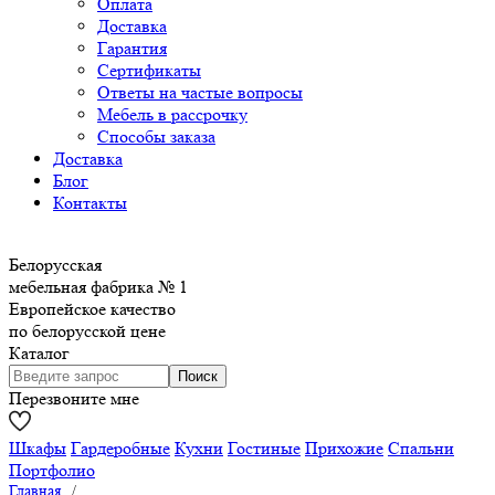
Оплата
Доставка
Гарантия
Сертификаты
Ответы на частые вопросы
Мебель в рассрочку
Способы заказа
Доставка
Блог
Контакты
Белорусская
мебельная фабрика № 1
Европейское качество
по белорусской цене
Каталог
Перезвоните мне
Шкафы
Гардеробные
Кухни
Гостиные
Прихожие
Спальни
Портфолио
Главная
/