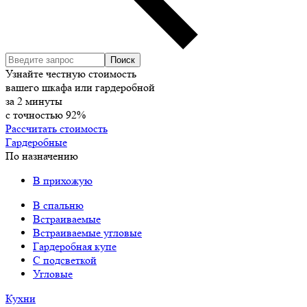
Узнайте честную стоимость
вашего шкафа или гардеробной
за
2
минуты
с точностью
92%
Рассчитать стоимость
Гардеробные
По назначению
В прихожую
В спальню
Встраиваемые
Встраиваемые угловые
Гардеробная купе
С подсветкой
Угловые
Кухни