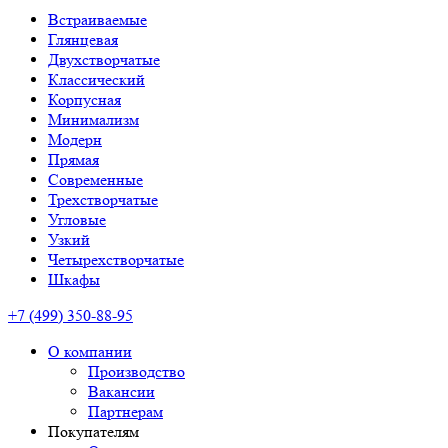
Встраиваемые
Глянцевая
Двухстворчатые
Классический
Корпусная
Минимализм
Модерн
Прямая
Современные
Трехстворчатые
Угловые
Узкий
Четырехстворчатые
Шкафы
+7 (499) 350-88-95
О компании
Производство
Вакансии
Партнерам
Покупателям