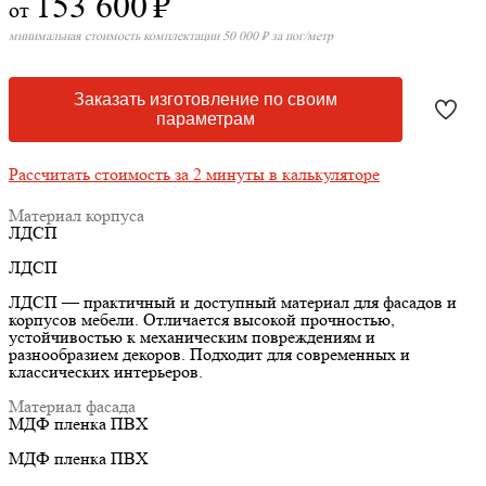
153 600
₽
от
минимальная стоимость комплектации 50 000 ₽ за пог/метр
Заказать изготовление по своим
параметрам
Рассчитать стоимость за 2 минуты в калькуляторе
Материал корпуса
ЛДСП
ЛДСП
ЛДСП — практичный и доступный материал для фасадов и
корпусов мебели. Отличается высокой прочностью,
устойчивостью к механическим повреждениям и
разнообразием декоров. Подходит для современных и
классических интерьеров.
Материал фасада
МДФ пленка ПВХ
МДФ пленка ПВХ