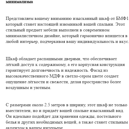
минимализма
Представляем вашему вниманию изысканный шкаф от БМФ1
который станет настоящей изюминкой вашей спальни. Этот
стильный предмет мебели выполнен в современном
минималистичном дизайне, который гармонично впишется в
любой интерьер, подчеркивая вашу индивидуальность и вкус
Шкаф обладает распашными дверями, что обеспечивает
лёгкий доступ к содержимому, а его корпусная конструкция
гарантирует долговечность и надежность. Фасад из
высококачественного МДФ в светло-сером цвете создает
ощущение лёгкости и свежести, делая пространство более
воздушным и уютным.
С размерами около 2.5 метров в ширину, этот шкаф не только
вместителен, но и придаёт вашей спальне изысканный вид.
Он идеально подойдет для хранения одежды, постельного
белья и других необходимых вещей, а также станет стильным
акцентом в вашем интерьере.