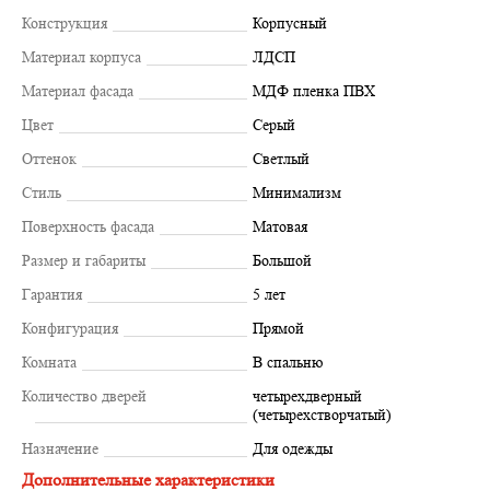
Конструкция
Корпусный
Материал корпуса
ЛДСП
Материал фасада
МДФ пленка ПВХ
Цвет
Серый
Оттенок
Светлый
Стиль
Минимализм
Поверхность фасада
Матовая
Размер и габариты
Большой
Гарантия
5 лет
Конфигурация
Прямой
Комната
В спальню
Количество дверей
четырехдверный
(четырехстворчатый)
Назначение
Для одежды
Дополнительные характеристики