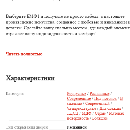
Выберите БМФ1 и получите не просто мебель, а настоящее
произведение искусства, созданное с любовью и вниманием 
деталям. Сделайте вашу спальню местом, где каждый элемент
отражает вашу индивидуальность и комфорт!
Читать полностью
Характеристики
Категория
Корпусные
/
Распашные
/
Современные
/
Под потолок
/
В
спальню
/
Современный
/
Четырехдверные
/
Для одежды
/
ЛДСП
/
МДФ
/
Серые
/
Матовая
поверхность
/
Большие
Тип открывания дверей
Распашной