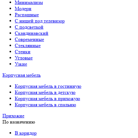
Минимализм
Модерн
Распашные
С нишей под телевизор
С подсветкой
Скандинавский
Современные
Стеклянные
Стенки
Угловые
Узкие
Корпусная мебель
Корпусная мебель в гостинную
Корпусная мебель в детскую
Корпусная мебель в прихожую
Корпусная мебель в спальню
Прихожие
По назначению
В коридор