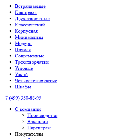
Встраиваемые
Глянцевая
Двухстворчатые
Классический
Корпусная
Минимализм
Модерн
Прямая
Современные
Трехстворчатые
Угловые
Узкий
Четырехстворчатые
Шкафы
+7 (499) 350-88-95
О компании
Производство
Вакансии
Партнерам
Покупателям