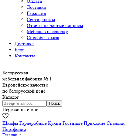
Оплата
Доставка
Гарантия
Сертификаты
Ответы на частые вопросы
Мебель в рассрочку
Способы заказа
Доставка
Блог
Контакты
Белорусская
мебельная фабрика № 1
Европейское качество
по белорусской цене
Каталог
Перезвоните мне
Шкафы
Гардеробные
Кухни
Гостиные
Прихожие
Спальни
Портфолио
Главная
/