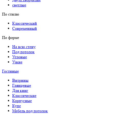
светлые
По стилю
Классический
Современный
По форме
На всю стену
Под потолок
Угловые
Узкие
Гостиные
Витрины
Глянцевые
Для книг
Классические
Корпусные
Купе
Мебель под потолок