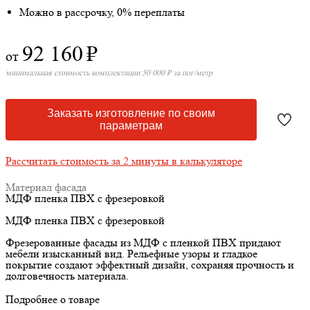
Можно в рассрочку, 0% переплаты
92 160
₽
от
минимальная стоимость комплектации 50 000 ₽ за пог/метр
Заказать изготовление по своим
параметрам
Рассчитать стоимость за 2 минуты в калькуляторе
Материал фасада
МДФ пленка ПВХ с фрезеровкой
МДФ пленка ПВХ с фрезеровкой
Фрезерованные фасады из МДФ с пленкой ПВХ придают
мебели изысканный вид. Рельефные узоры и гладкое
покрытие создают эффектный дизайн, сохраняя прочность и
долговечность материала.
Подробнее о товаре